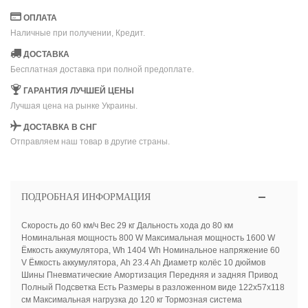
ОПЛАТА
Наличные при получении, Кредит.
ДОСТАВКА
Бесплатная доставка при полной предоплате.
ГАРАНТИЯ ЛУЧШЕЙ ЦЕНЫ
Лучшая цена на рынке Украины.
ДОСТАВКА В СНГ
Отправляем наш товар в другие страны.
ПОДРОБНАЯ ИНФОРМАЦИЯ
Скорость до 60 км/ч Вес 29 кг Дальность хода до 80 км
Номинальная мощность 800 W Максимальная мощность 1600 W
Ёмкость аккумулятора, Wh 1404 Wh Номинальное напряжение 60
V Ёмкость аккумулятора, Ah 23.4 Ah Диаметр колёс 10 дюймов
Шины Пневматические Амортизация Передняя и задняя Привод
Полный Подсветка Есть Размеры в разложенном виде 122х57х118
см Максимальная нагрузка до 120 кг Тормозная система