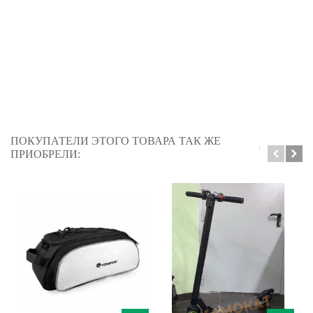
ПОКУПАТЕЛИ ЭТОГО ТОВАРА ТАК ЖЕ
ПРИОБРЕЛИ: