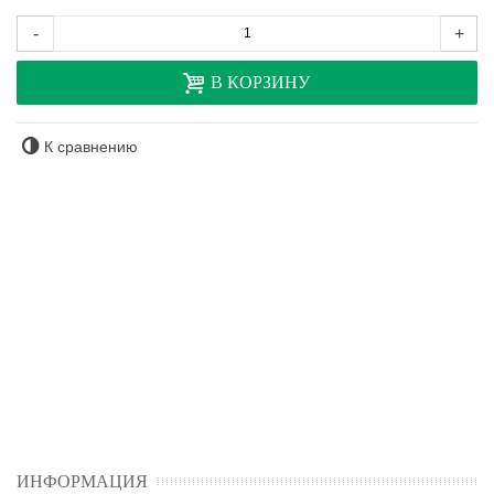
-
+
В КОРЗИНУ
К сравнению
ИНФОРМАЦИЯ