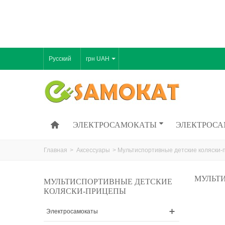
Русский
грн UAH
ЭЛЕКТРОСАМОКАТЫ
ЭЛЕКТРОСА
Главная
>
Аксессуары
>
Мультиспортивные детские коляски
МУЛЬТ
МУЛЬТИСПОРТИВНЫЕ ДЕТСКИЕ
КОЛЯСКИ-ПРИЦЕПЫ
Электросамокаты