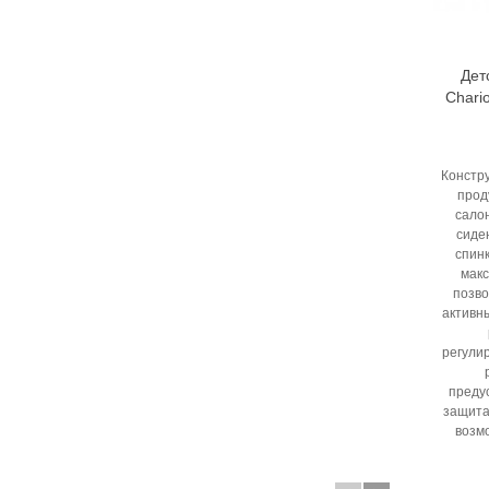
Дет
Chari
Констр
прод
сало
сиде
спин
мак
позво
активн
регули
преду
защита
возмо