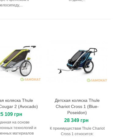
велосипеду,...
ая коляска Thule
Детская коляска Thule
В корзину
В корзину
 Cougar 2 (Avocado)
Chariot Cross 1 (Blue-
Poseidon)
25 109 грн
28 349 грн
анная на основе
ионных технологий и
К преимуществам Thule Chariot
венных материалов
Cross 1 относится: