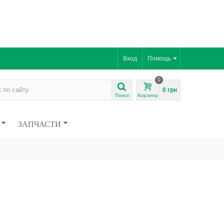
Вход
Помощь
0
0 грн
Поиск
Корзина
ЗАПЧАСТИ