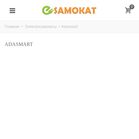
0
Главная
>
Электросамокаты
>
Adasmart
ADASMART