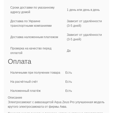
Сроки доставки по указанному
1 день или день в день
адресу домой
Доставка по Украине
Зависит от удалённости
транспортными компаниями
(3-5 дней)
Зависит от удалённости
Доставка наложенным платежом
(3-5 дней)
Проверка на качество перед
Да
оплатой
Оплата
Наличными при получении товара
Есть
На расчётный счёт
Есть
Наложенный платёж
Есть
Описание
Электросамокат с аквазащитой Aqua Zeus Pro улучшенная модель
крутого электросамоката от фирмы Аква.