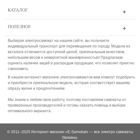
КАТАЛОГ
ПОЛЕЗНОЕ
Выбирая электросамокат на нашем сайте, вы получаете
индивидуальный транспорт для перемещения по городу. Модели из
каталога отличаются доступной ценой, оригинальным качеством,
небольшим весом и невероятной маневренностью! Предлагаем
оценить наличие акций и распродаж продукции, что позволит приятно
сэкономить.
В нашем интернет-магазине электросамокатов вам помогут подобрать
и приобрести оригинальную модель, которая соответствует вашему
образу жизни и предпочтениям.
Мы знаем и любим свою работу, поэтому поставляем самокаты от
проверенных производителей и готовы оказать помощь в выборе
оптимального варианта.
© 2011–2025 Интернет-магазин «E-Samokat» — все электро самокаты
Украины.