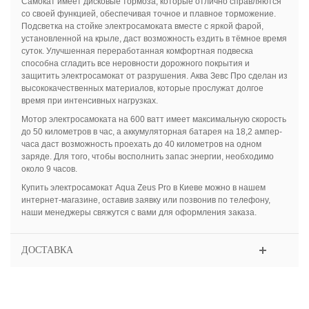
Самокат имеет дисковые тормоза, которые отлично справляются
со своей функцией, обеспечивая точное и плавное торможение.
Подсветка на стойке электросамоката вместе с яркой фарой,
установленной на крыле, даст возможность ездить в тёмное время
суток. Улучшенная переработанная комфортная подвеска
способна сгладить все неровности дорожного покрытия и
защитить электросамокат от разрушения. Аква Зевс Про сделан из
высококачественных материалов, которые прослужат долгое
время при интенсивных нагрузках.
Мотор электросамоката на 600 ватт имеет максимальную скорость
до 50 километров в час, а аккумуляторная батарея на 18,2 ампер-
часа даст возможность проехать до 40 километров на одном
заряде. Для того, чтобы восполнить запас энергии, необходимо
около 9 часов.
Купить электросамокат Aqua Zeus Pro в Киеве можно в нашем
интернет-магазине, оставив заявку или позвонив по телефону,
наши менеджеры свяжутся с вами для оформления заказа.
ДОСТАВКА