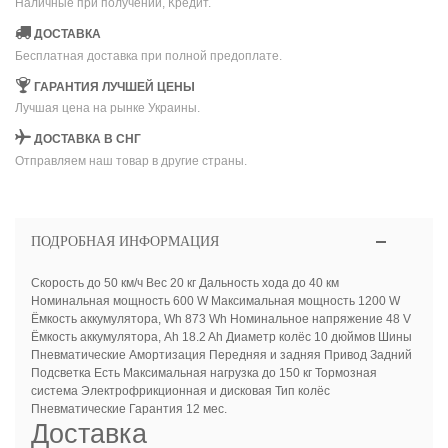
Наличные при получении, Кредит.
ДОСТАВКА
Бесплатная доставка при полной предоплате.
ГАРАНТИЯ ЛУЧШЕЙ ЦЕНЫ
Лучшая цена на рынке Украины.
ДОСТАВКА В СНГ
Отправляем наш товар в другие страны.
ПОДРОБНАЯ ИНФОРМАЦИЯ
Скорость до 50 км/ч Вес 20 кг Дальность хода до 40 км
Номинальная мощность 600 W Максимальная мощность 1200 W
Ёмкость аккумулятора, Wh 873 Wh Номинальное напряжение 48 V
Ёмкость аккумулятора, Ah 18.2 Ah Диаметр колёс 10 дюймов Шины
Пневматические Амортизация Передняя и задняя Привод Задний
Подсветка Есть Максимальная нагрузка до 150 кг Тормозная
система Электрофрикционная и дисковая Тип колёс
Пневматические Гарантия 12 мес.
Доставка