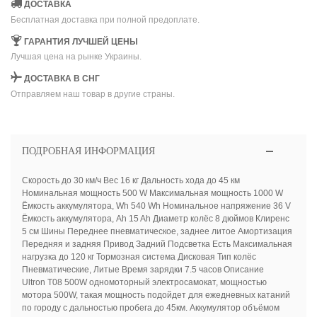
ДОСТАВКА
Бесплатная доставка при полной предоплате.
ГАРАНТИЯ ЛУЧШЕЙ ЦЕНЫ
Лучшая цена на рынке Украины.
ДОСТАВКА В СНГ
Отправляем наш товар в другие страны.
ПОДРОБНАЯ ИНФОРМАЦИЯ
Скорость до 30 км/ч Вес 16 кг Дальность хода до 45 км
Номинальная мощность 500 W Максимальная мощность 1000 W
Ёмкость аккумулятора, Wh 540 Wh Номинальное напряжение 36 V
Ёмкость аккумулятора, Ah 15 Ah Диаметр колёс 8 дюймов Клиренс
5 см Шины Переднее пневматическое, заднее литое Амортизация
Передняя и задняя Привод Задний Подсветка Есть Максимальная
нагрузка до 120 кг Тормозная система Дисковая Тип колёс
Пневматические, Литые Время зарядки 7.5 часов Описание
Ultron T08 500W одномоторный электросамокат, мощностью
мотора 500W, такая мощность подойдет для ежедневных катаний
по городу с дальностью пробега до 45км. Аккумулятор объёмом