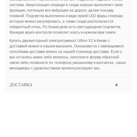
система. Амортизация спереди и сзади хорошо выполняет свою
функцию, поглощая все вибрации на дороге, делая поездку
плавной. Подсветка выполнена в виде яркой LED фары спереди,
которую можно регулировать, а также сзади располагается
габаритный огонь, По бокам деки есть светодиодная подсветка.
Функция круиз-контроля позволит ехать в нужном вам темпе.
Купить двухмоторный электросамокат Ultron X2 в Киеве с
доставкой можно в нашем магазине. Ознакомится с имеющимися
способами доставки можно на нашей странице доставка. Если у
вас остались какие-либо вопросы, заполните форму обратной
связи либо позвоните по телефону указанному в контактах., наши
менеджеры с удовольствием проконсультируют вас.
ДОСТАВКА