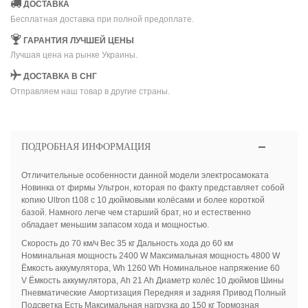
ДОСТАВКА
Бесплатная доставка при полной предоплате.
ГАРАНТИЯ ЛУЧШЕЙ ЦЕНЫ
Лучшая цена на рынке Украины.
ДОСТАВКА В СНГ
Отправляем наш товар в другие страны.
ПОДРОБНАЯ ИНФОРМАЦИЯ
Отличительные особенности данной модели электросамоката
Новинка от фирмы Ультрон, которая по факту представляет собой
копию Ultron t108 с 10 дюймовыми колёсами и более короткой
базой. Намного легче чем старший брат, но и естественно
обладает меньшим запасом хода и мощностью.
Скорость до 70 км/ч Вес 35 кг Дальность хода до 60 км
Номинальная мощность 2400 W Максимальная мощность 4800 W
Ёмкость аккумулятора, Wh 1260 Wh Номинальное напряжение 60
V Ёмкость аккумулятора, Ah 21 Ah Диаметр колёс 10 дюймов Шины
Пневматические Амортизация Передняя и задняя Привод Полный
Подсветка Есть Максимальная нагрузка до 150 кг Тормозная