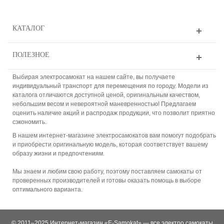
КАТАЛОГ
ПОЛЕЗНОЕ
Выбирая электросамокат на нашем сайте, вы получаете
индивидуальный транспорт для перемещения по городу. Модели из
каталога отличаются доступной ценой, оригинальным качеством,
небольшим весом и невероятной маневренностью! Предлагаем
оценить наличие акций и распродаж продукции, что позволит приятно
сэкономить.
В нашем интернет-магазине электросамокатов вам помогут подобрать
и приобрести оригинальную модель, которая соответствует вашему
образу жизни и предпочтениям.
Мы знаем и любим свою работу, поэтому поставляем самокаты от
проверенных производителей и готовы оказать помощь в выборе
оптимального варианта.
© 2011–2025 Интернет-магазин «E-Samokat» — все электро самокаты