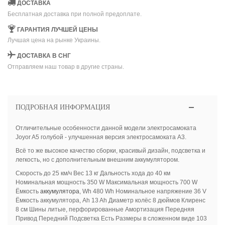
ДОСТАВКА
Бесплатная доставка при полной предоплате.
ГАРАНТИЯ ЛУЧШЕЙ ЦЕНЫ
Лучшая цена на рынке Украины.
ДОСТАВКА В СНГ
Отправляем наш товар в другие страны.
ПОДРОБНАЯ ИНФОРМАЦИЯ
Отличительные особенности данной модели электросамоката
Joyor A5 голубой - улучшенная версия электросамоката A3.
Всё то же высокое качество сборки, красивый дизайн, подсветка и
легкость, но с дополнительным внешним аккумулятором.
Скорость до 25 км/ч Вес 13 кг Дальность хода до 40 км
Номинальная мощность 350 W Максимальная мощность 700 W
Ёмкость
аккумулятора
, Wh 480 Wh Номинальное напряжение 36 V
Ёмкость аккумулятора, Ah 13 Ah Диаметр колёс 8 дюймов Клиренс
8 см Шины литые, перфорированные Амортизация Передняя
Привод Передний Подсветка Есть Размеры в сложенном виде 103