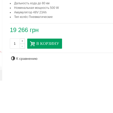
Дальность хода до 80 км
Номинальная мощность 500 W
Аккумулятор 48V 23Ah
Тип колёс Пневматические
19 266 грн
+
В КОРЗИНУ
-
К сравнению