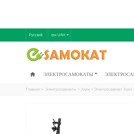
Русский
грн UAH
ЭЛЕКТРОСАМОКАТЫ
ЭЛЕКТРОСА
Главная
>
Электросамокаты
>
Joyor
>
Электросамокат Joyor 