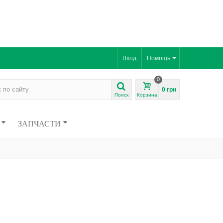
Вход
Помощь
0
0 грн
Поиск
Корзина
ЗАПЧАСТИ