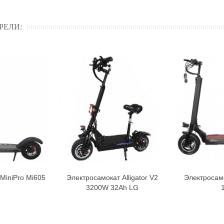
РЕЛИ:
MiniPro Mi605
Электросамокат Alligator V2
Электросам
орзину
В корзину
3200W 32Ah LG