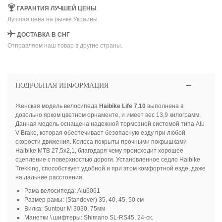
ГАРАНТИЯ ЛУЧШЕЙ ЦЕНЫ
Лучшая цена на рынке Украины.
ДОСТАВКА В СНГ
Отправляем наш товар в другие страны.
ПОДРОБНАЯ ИНФОРМАЦИЯ
Женская модель велосипеда
Haibike Life 7.10
выполнена в
довольно ярком цветном орнаменте, и имеет вес 13,9 килограмм.
Данная модель оснащена надежной тормозной системой типа Alu
V-Brake, которая обеспечивает безопасную езду при любой
скорости движения. Колеса покрыты прочными покрышками
Haibike MTB 27,5x2,1, благодаря чему происходит хорошее
сцепление с поверхностью дороги. Установленное седло Haibike
Trekking, способствует удобной и при этом комфортной езде, даже
на дальние расстояния.
Рама велосипеда: Alu6061
Размер рамы: (Standover) 35, 40, 45, 50 см
Вилка: Suntour M 3030, 75мм
Манетки \ шифтеры: Shimano SL-RS45, 24-ск.