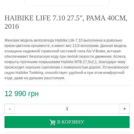
HAIBIKE LIFE 7.10 27.5", РАМА 40СМ,
2016
Женская модель велосипеда Haibike Life 7.10 выполнена в довольно
ярком цветном орнаменте, и имеет вес 13,9 килограмм. Данная модель
оснащена надежной тормозной системой типа Alu V-Brake, которая
обеспечивает безопасную езду при любой скорости движения. Колеса
покрыты прочными покрышками Haibike MTB 27,5x2,1, благодаря чему
происходит хорошее сцепление с поверхностью дороги. Установленное
седло Haibike Trekking, способствует удобной и при этом комфортной
езде, даже на дальние расстояния.
12 990 грн
-
+
В КОРЗИНУ