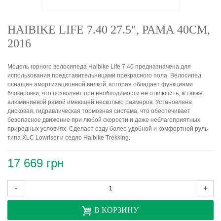
HAIBIKE LIFE 7.40 27.5", РАМА 40СМ,
2016
Модель горного велосипеда Haibike Life 7.40 предназначена для
использования представительницами прекрасного пола. Велосипед
оснащен амортизационной вилкой, которая обладает функциями
блокировки, что позволяет при необходимости ее отключить, а также
алюминиевой рамой имеющей несколько размеров. Установлена
дисковая, гидравлическая тормозная система, что обеспечивает
безопасное движение при любой скорости и даже неблагоприятных
природных условиях. Сделает езду более удобной и комфортной руль
типа XLC Lowriser и седло Haibike Trekking.
17 669 грн
-
+
В КОРЗИНУ