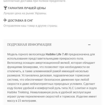
Бесплатная доставка при полной предоплате.
ГАРАНТИЯ ЛУЧШЕЙ ЦЕНЫ
Лучшая цена на рынке Украины.
ДОСТАВКА В СНГ
Отправляем наш товар в другие страны.
ПОДРОБНАЯ ИНФОРМАЦИЯ
Модель горного велосипеда
Haibike Life 7.40
предназначена для
использования представительницами прекрасного пола.
Велосипед оснащен амортизационной вилкой, которая обладает
функциями блокировки, что позволяет при необходимости ее
отключить, а также алюминиевой рамой имеющей несколько
размеров. Установлена дисковая, гидравлическая тормозная
система, что обеспечивает безопасное движение при любой
скорости и даже неблагоприятных природных условиях. Сделает
езду более удобной и комфортной руль типа XLC Lowriser и седло
Haibike Trekking. Немаловажную роль в удобной эксплуатации
играют ручки переключения скоростей и тормозов. Изделие имеет
массу в 15 килограмм.