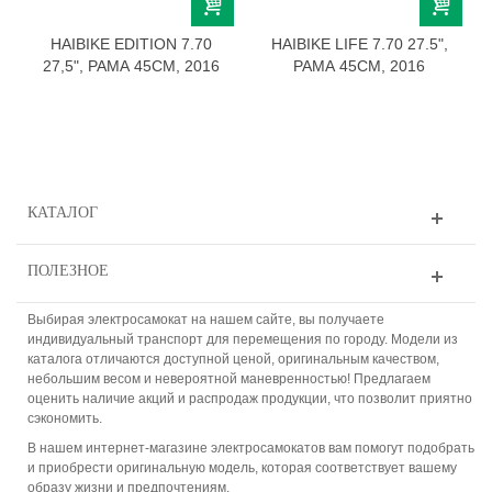
HAIBIKE EDITION 7.70
HAIBIKE LIFE 7.70 27.5",
27,5", РАМА 45СМ, 2016
РАМА 45СМ, 2016
КАТАЛОГ
ПОЛЕЗНОЕ
Выбирая электросамокат на нашем сайте, вы получаете
индивидуальный транспорт для перемещения по городу. Модели из
каталога отличаются доступной ценой, оригинальным качеством,
небольшим весом и невероятной маневренностью! Предлагаем
оценить наличие акций и распродаж продукции, что позволит приятно
сэкономить.
В нашем интернет-магазине электросамокатов вам помогут подобрать
и приобрести оригинальную модель, которая соответствует вашему
образу жизни и предпочтениям.