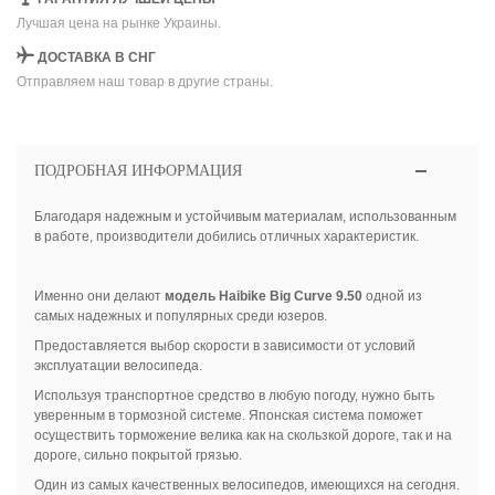
Лучшая цена на рынке Украины.
ДОСТАВКА В СНГ
Отправляем наш товар в другие страны.
ПОДРОБНАЯ ИНФОРМАЦИЯ
Благодаря надежным и устойчивым материалам, использованным
в работе, производители добились отличных характеристик.
Именно они делают
модель
Haibike
Big
Curve
9.50
одной из
самых надежных и популярных среди юзеров.
Предоставляется выбор скорости в зависимости от условий
эксплуатации велосипеда.
Используя транспортное средство в любую погоду, нужно быть
уверенным в тормозной системе. Японская система поможет
осуществить торможение велика как на скользкой дороге, так и на
дороге, сильно покрытой грязью.
Один из самых качественных велосипедов, имеющихся на сегодня.