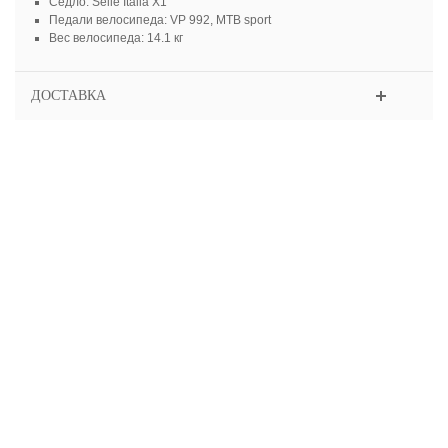
Седло: Selle Italia X1
Педали велосипеда: VP 992, MTB sport
Вес велосипеда: 14.1 кг
ДОСТАВКА