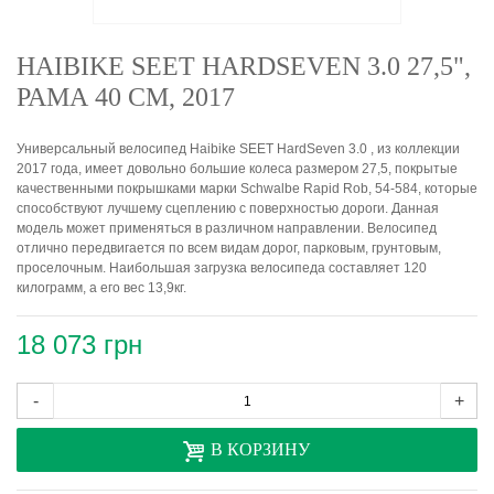
HAIBIKE SEET HARDSEVEN 3.0 27,5",
РАМА 40 СМ, 2017
Универсальный велосипед Haibike SEET HardSeven 3.0 , из коллекции
2017 года, имеет довольно большие колеса размером 27,5, покрытые
качественными покрышками марки Schwalbe Rapid Rob, 54-584, которые
способствуют лучшему сцеплению с поверхностью дороги. Данная
модель может применяться в различном направлении. Велосипед
отлично передвигается по всем видам дорог, парковым, грунтовым,
проселочным. Наибольшая загрузка велосипеда составляет 120
килограмм, а его вес 13,9кг.
18 073 грн
-
+
В КОРЗИНУ