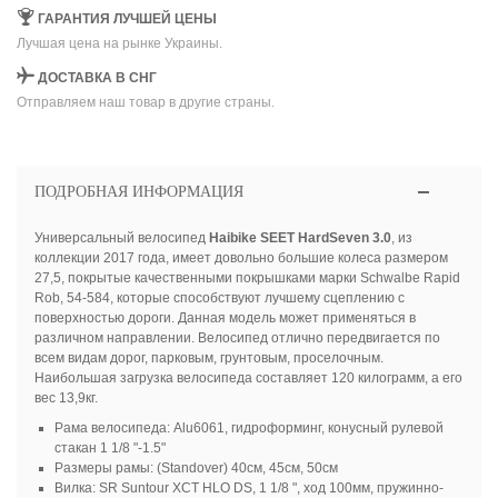
ГАРАНТИЯ ЛУЧШЕЙ ЦЕНЫ
Лучшая цена на рынке Украины.
ДОСТАВКА В СНГ
Отправляем наш товар в другие страны.
ПОДРОБНАЯ ИНФОРМАЦИЯ
Универсальный велосипед
Haibike SEET HardSeven 3.0
, из
коллекции 2017 года, имеет довольно большие колеса размером
27,5, покрытые качественными покрышками марки Schwalbe Rapid
Rob, 54-584, которые способствуют лучшему сцеплению с
поверхностью дороги. Данная модель может применяться в
различном направлении. Велосипед отлично передвигается по
всем видам дорог, парковым, грунтовым, проселочным.
Наибольшая загрузка велосипеда составляет 120 килограмм, а его
вес 13,9кг.
Рама велосипеда: Alu6061, гидроформинг, конусный рулевой
стакан 1 1/8 "-1.5"
Размеры рамы: (Standover) 40см, 45см, 50см
Вилка: SR Suntour XCT HLO DS, 1 1/8 ", ход 100мм, пружинно-