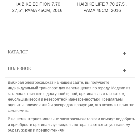
HAIBIKE EDITION 7.70
HAIBIKE LIFE 7.70 27.5",
27,5", РАМА 45СМ, 2016
РАМА 45СМ, 2016
КАТАЛОГ
ПОЛЕЗНОЕ
Выбирая электросамокат на нашем сайте, вы получаете
индивидуальный транспорт для перемещения по городу. Модели из
каталога отличаются доступной ценой, оригинальным качеством,
небольшим весом и невероятной маневренностью! Предлагаем
оценить наличие акций и распродаж продукции, что позволит приятно
сэкономить.
В нашем интернет-магазине электросамокатов вам помогут подобрать
и приобрести оригинальную модель, которая соответствует вашему
образу жизни и предпочтениям.