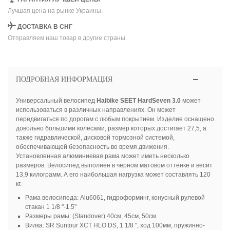
Лучшая цена на рынке Украины.
ДОСТАВКА В СНГ
Отправляем наш товар в другие страны.
ПОДРОБНАЯ ИНФОРМАЦИЯ
Универсальный велосипед
Haibike SEET HardSeven 3.0
может
использоваться в различных направлениях. Он может
передвигаться по дорогам с любым покрытием. Изделие оснащено
довольно большими колесами, размер которых достигает 27,5, а
также гидравлической, дисковой тормозной системой,
обеспечивающей безопасность во время движения.
Установленная алюминиевая рама может иметь несколько
размеров. Велосипед выполнен в черном матовом оттенке и весит
13,9 килограмм. А его наибольшая нагрузка может составлять 120
кг.
Рама велосипеда: Alu6061, гидроформинг, конусный рулевой
стакан 1 1/8 "-1.5"
Размеры рамы: (Standover) 40см, 45см, 50см
Вилка: SR Suntour XCT HLO DS, 1 1/8 ", ход 100мм, пружинно-