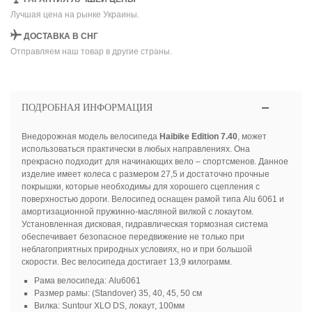
Лучшая цена на рынке Украины.
ДОСТАВКА В СНГ
Отправляем наш товар в другие страны.
ПОДРОБНАЯ ИНФОРМАЦИЯ
Внедорожная модель велосипеда
Haibike Edition 7.40
, может
использоваться практически в любых направлениях. Она
прекрасно подходит для начинающих вело – спортсменов. Данное
изделие имеет колеса с размером 27,5 и достаточно прочные
покрышки, которые необходимы для хорошего сцепления с
поверхностью дороги. Велосипед оснащен рамой типа Alu 6061 и
амортизационной пружинно-масляной вилкой с локаутом.
Установленная дисковая, гидравлическая тормозная система
обеспечивает безопасное передвижение не только при
неблагоприятных природных условиях, но и при большой
скорости. Вес велосипеда достигает 13,9 килограмм.
Рама велосипеда: Alu6061
Размер рамы: (Standover) 35, 40, 45, 50 см
Вилка: Suntour XLO DS, локаут, 100мм