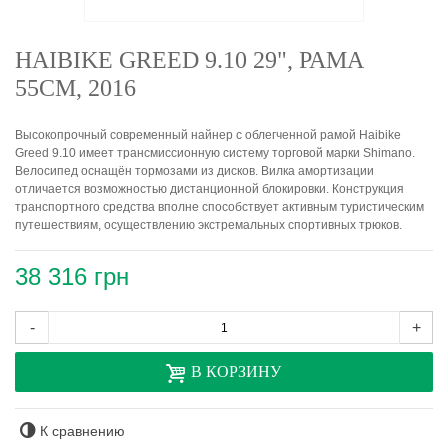
HAIBIKE GREED 9.10 29", РАМА
55СМ, 2016
Высокопрочный современный найнер с облегченной рамой Haibike
Greed 9.10 имеет трансмиссионную систему торговой марки Shimano.
Велосипед оснащён тормозами из дисков. Вилка амортизации
отличается возможностью дистанционной блокировки. Конструкция
транспортного средства вполне способствует активным туристическим
путешествиям, осуществлению экстремальных спортивных трюков.
38 316 грн
-
+
В КОРЗИНУ
К сравнению