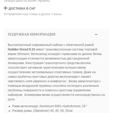
Лучшая цена на рынке Украины.
ДОСТАВКА В СНГ
Отправляем наш товар в другие страны.
ПОДРОБНАЯ ИНФОРМАЦИЯ
Высокопрочный современный найнер с облегченной рамой
Haibike
Greed
9.10
имеет трансмиссионную систему торговой
марки Shimano. Велосипед оснащён тормозами из дисков. Вилка
амортизации отличается возможностью дистанционной
блокировки. Конструкция транспортного средства вполне
способствует активным туристическим путешествиям,
осуществлению экстремальных спортивных трюков. Даже на
самых разбитых грунтовых дорогах велосипедист сможет
чувствовать себя уверенно и комфортно. Вилка амортизатора с
помощью воздушной пружины способна поглощать различные
пробоины поверхности и помогать простому управлению
найнером. Блокировка вилки осуществляется непосредственно на
руле.
Рама велосипеда: Aluminium 6061 Hydroformed, 29 "
Размер рамы: (Standover) 40, 45, 50, 55см