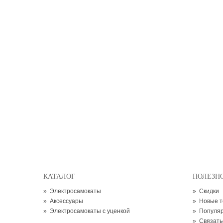
КАТАЛОГ
ПОЛЕЗН
»
Электросамокаты
»
Скидки
»
Аксессуары
»
Новые 
»
Электросамокаты с уценкой
»
Популя
»
Связать