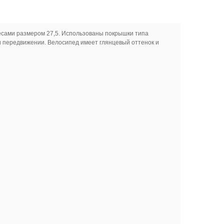
лесами размером 27,5. Использованы покрышки типа
и передвижении. Велосипед имеет глянцевый оттенок и