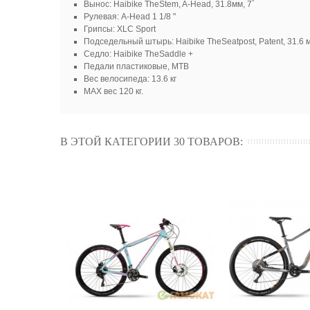
Вынос: Haibike TheStem, A-Head, 31.8мм, 7˚
Рулевая: A-Head 1 1/8 "
Грипсы: XLC Sport
Подседельный штырь: Haibike TheSeatpost, Patent, 31.6 
Седло: Haibike TheSaddle +
Педали пластиковые, MTB
Вес велосипеда: 13.6 кг
МАХ вес 120 кг.
В ЭТОЙ КАТЕГОРИИ 30 ТОВАРОВ: