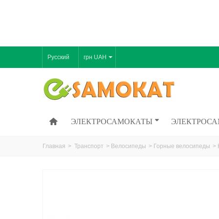
Русский
грн UAH
ЭЛЕКТРОСАМОКАТЫ
ЭЛЕКТРОСА
Главная
>
Транспорт
>
Велосипеды
>
Горные велосипеды
>