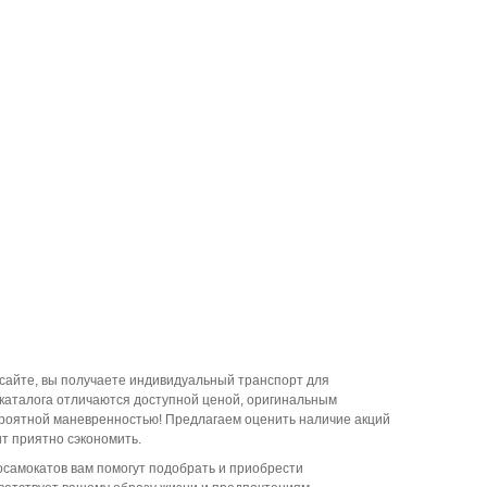
сайте, вы получаете индивидуальный транспорт для
каталога отличаются доступной ценой, оригинальным
ероятной маневренностью! Предлагаем оценить наличие акций
ит приятно сэкономить.
осамокатов вам помогут подобрать и приобрести