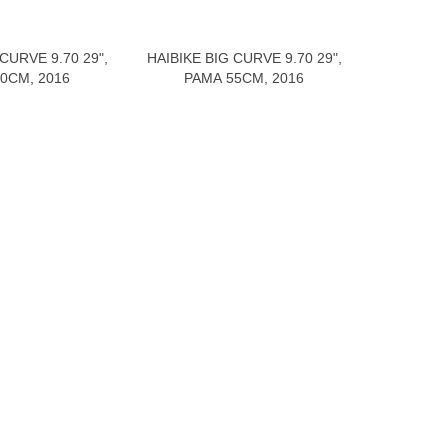
CURVE 9.70 29",
HAIBIKE BIG CURVE 9.70 29",
HAIBIKE E
В корзину
В корзину
0СМ, 2016
РАМА 55СМ, 2016
РАМ