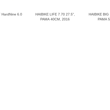
 HardNine 6.0
HAIBIKE LIFE 7.70 27.5",
HAIBIKE BIG 
орзину
В корзину
РАМА 40СМ, 2016
РАМА 5