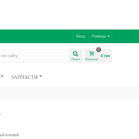
Вход
Помощь
0
0 грн
Поиск
Корзина
ЗАПЧАСТИ
,
ый в новой