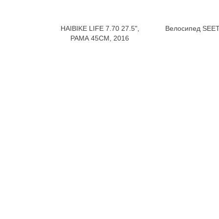
HAIBIKE LIFE 7.70 27.5",
Велосипед SEET
В корзину
В к
РАМА 45СМ, 2016