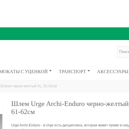
МОКАТЫ С УЦЕНКОЙ
ТРАНСПОРТ
АКСЕССУАРЫ
-Enduro черно-желтый XL, 61-62см
Шлем Urge Archi-Enduro черно-желтый
61-62см
Urge Archi-Enduro - в Urge есть дисциплина, которая живет прямо в сер