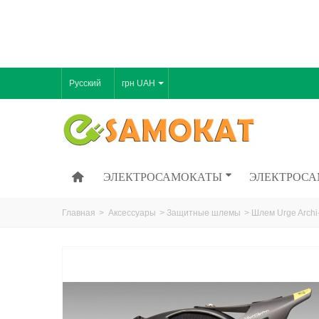
Русский
грн UAH
ЭЛЕКТРОСАМОКАТЫ
ЭЛЕКТРОСА
Главная
>
Аксессуары
>
Защитные шлемы
>
Шлем Urge Archi