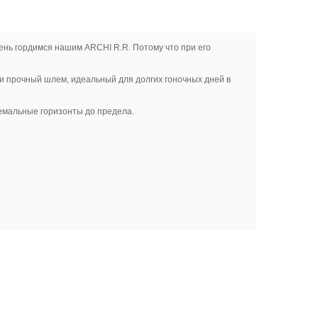
чень гордимся нашим ARCHI R.R. Потому что при его
и прочный шлем, идеальный для долгих гоночных дней в
ремальные горизонты до предела.