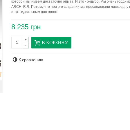
которой мы имеем достаточно опыта. И это - эндуро. Мы очень горди
ARCHI R.R. Потому что при его создании мы преследовали лишь одну ц
стать идеальным для гонок.
8 235 грн
+
В КОРЗИНУ
-
К сравнению