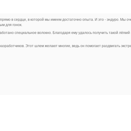
 прямо в сердце, в которой мы имеем достаточно опыта. И это - эндуро. Мы о
ым для гонок.
ботано специальное волокно. Благодаря ему удалось получить такой лёгкий 
азработчиков. Этот шлем желают многие, ведь он помогает раздвигать экст