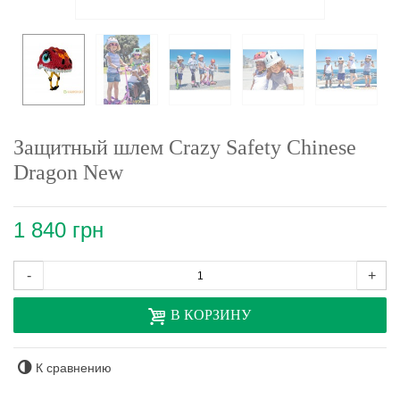
Защитный шлем Crazy Safety Chinese
Dragon New
1 840 грн
-
+
В КОРЗИНУ
К сравнению