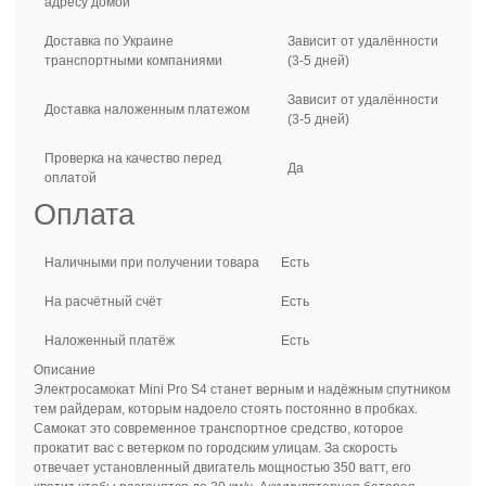
адресу домой
Доставка по Украине
Зависит от удалённости
транспортными компаниями
(3-5 дней)
Зависит от удалённости
Доставка наложенным платежом
(3-5 дней)
Проверка на качество перед
Да
оплатой
Оплата
Наличными при получении товара
Есть
На расчётный счёт
Есть
Наложенный платёж
Есть
Описание
Электросамокат Mini Pro S4 станет верным и надёжным спутником
тем райдерам, которым надоело стоять постоянно в пробках.
Самокат это современное транспортное средство, которое
прокатит вас с ветерком по городским улицам. За скорость
отвечает установленный двигатель мощностью 350 ватт, его