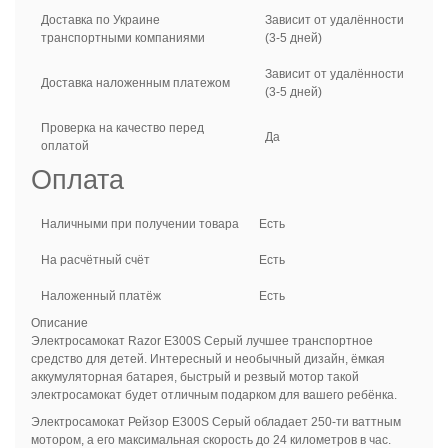
Доставка по Украине
Зависит от удалённости
транспортными компаниями
(3-5 дней)
Зависит от удалённости
Доставка наложенным платежом
(3-5 дней)
Проверка на качество перед
Да
оплатой
Оплата
Наличными при получении товара
Есть
На расчётный счёт
Есть
Наложенный платёж
Есть
Описание
Электросамокат Razor E300S Серый лучшее транспортное
средство для детей. Интересный и необычный дизайн, ёмкая
аккумуляторная батарея, быстрый и резвый мотор такой
электросамокат будет отличным подарком для вашего ребёнка.
Электросамокат Рейзор E300S Серый обладает 250-ти ваттным
мотором, а его максимальная скорость до 24 километров в час.