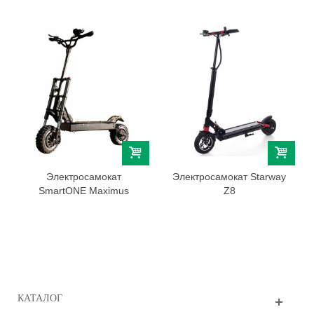
Электросамокат
Электросамокат Starway
SmartONE Maximus
Z8
КАТАЛОГ