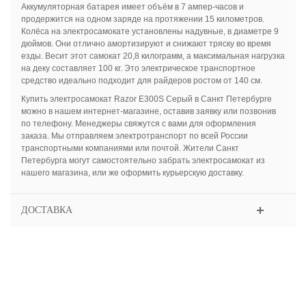
Аккумуляторная батарея имеет объём в 7 ампер-часов и
продержится на одном заряде на протяжении 15 километров.
Колёса на электросамокате установлены надувные, в диаметре 9
дюймов. Они отлично амортизируют и снижают тряску во время
езды. Весит этот самокат 20,8 килограмм, а максимальная нагрузка
на деку составляет 100 кг. Это электрическое транспортное
средство идеально подходит для райдеров ростом от 140 см.
Купить электросамокат Razor E300S Серый в Санкт Петербурге
можно в нашем интернет-магазине, оставив заявку или позвонив
по телефону. Менеджеры свяжутся с вами для оформления
заказа. Мы отправляем электротранспорт по всей России
транспортными компаниями или почтой. Жители Санкт
Петербурга могут самостоятельно забрать электросамокат из
нашего магазина, или же оформить курьерскую доставку.
ДОСТАВКА