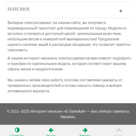
ПОЛЕЗНОЕ
Выбирая электросамокат на нашем сайте, вы получаете
индивидуальный транспорт для перемещения по городу. Модели из
каталога отличаются доступной ценой, оригинальным качеством,
небольшим весом и невероятной маневренностью! Предлагаем
оценить наличие акций и распродаж продукции, что позволит приятно
сэкономить.
В нашем интернет-магазине электросамокатов вам помогут подобрать
и приобрести оригинальную модель, которая соответствует вашему
образу жизни и предпочтениям.
Мы знаем и любим свою работу, поэтому поставляем самокаты от
проверенных производителей и готовы оказать помощь в выборе
оптимального варианта.
© 2011–2025 Интернет-магазин «E-Samokat» — все электро самокаты
Украины.
Сравнить
Назад
Вперёд
Вверх