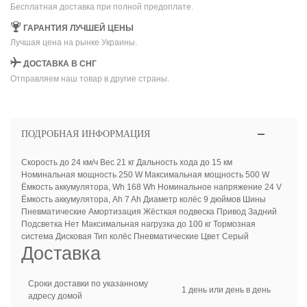
Бесплатная доставка при полной предоплате.
ГАРАНТИЯ ЛУЧШЕЙ ЦЕНЫ
Лучшая цена на рынке Украины.
ДОСТАВКА В СНГ
Отправляем наш товар в другие страны.
ПОДРОБНАЯ ИНФОРМАЦИЯ
Скорость до 24 км/ч Вес 21 кг Дальность хода до 15 км
Номинальная мощность 250 W Максимальная мощность 500 W
Ёмкость аккумулятора, Wh 168 Wh Номинальное напряжение 24 V
Ёмкость аккумулятора, Ah 7 Ah Диаметр колёс 9 дюймов Шины
Пневматические Амортизация Жёсткая подвеска Привод Задний
Подсветка Нет Максимальная нагрузка до 100 кг Тормозная
система Дисковая Тип колёс Пневматические Цвет Серый
Доставка
Сроки доставки по указанному
1 день или день в день
адресу домой