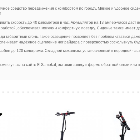
чное средство передвижения с комфортом по городу. Мягкое и удобное сиде
Л.
вать скорость до 40 километров в час. Аккумулятор на 13 ампер-часов даст 
 работой, обеспечивая мягкую и комфортную поездку. Сиденье также имеет 
ади габаритный огонь. Такое освещение позволяет без проблем кататься даже
спечивает надёжное сцепление ног райдера с поверхностью соскользнуть буд
особен до 120 килограмм. Складной механизм, установленный в передней част
ожно у нас на сайте E-Samokat, оставив заявку в форме обратной связи или