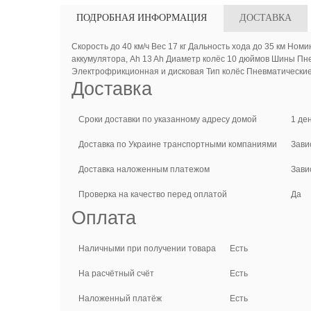
ПОДРОБНАЯ ИНФОРМАЦИЯ
ДОСТАВКА
Скорость до 40 км/ч Вес 17 кг Дальность хода до 35 км 
аккумулятора, Ah 13 Ah Диаметр колёс 10 дюймов Шины Пн
Электрофрикционная и дисковая Тип колёс Пневматические
Доставка
Сроки доставки по указанному адресу домой
1 де
Доставка по Украине транспортными компаниями
Зави
Доставка наложенным платежом
Зави
Проверка на качество перед оплатой
Да
Оплата
Наличными при получении товара
Есть
На расчётный счёт
Есть
Наложенный платёж
Есть