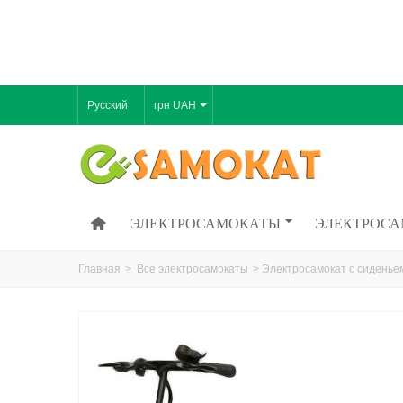
Русский
грн UAH
ЭЛЕКТРОСАМОКАТЫ
ЭЛЕКТРОСА
Главная
>
Все электросамокаты
>
Электросамокат с сиденье