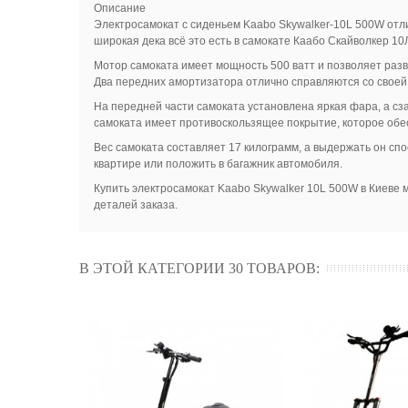
Описание
Электросамокат с сиденьем Kaabo Skywalker-10L 500W отли
широкая дека всё это есть в самокате Каабо Скайволкер 10
Мотор самоката имеет мощность 500 ватт и позволяет разви
Два передних амортизатора отлично справляются со своей
На передней части самоката установлена яркая фара, а сз
самоката имеет противоскользящее покрытие, которое обе
Вес самоката составляет 17 килограмм, а выдержать он сп
квартире или положить в багажник автомобиля.
Купить электросамокат Kaabo Skywalker 10L 500W в Киеве м
деталей заказа.
В ЭТОЙ КАТЕГОРИИ 30 ТОВАРОВ: