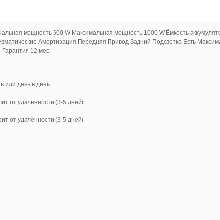
Номинальная мощность 500 W Максимальная мощность 1000 W Ёмкость аккумуля
евматические Амортизация Передняя Привод Задний Подсветка Есть Максимал
 Гарантия 12 мес.
нь или день в день
сит от удалённости (3-5 дней)
сит от удалённости (3-5 дней)