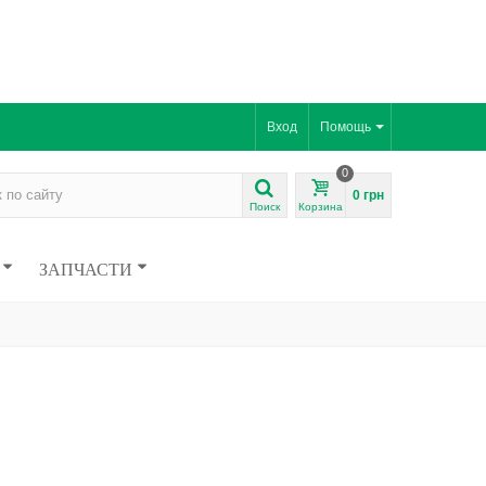
Вход
Помощь
0
0 грн
Поиск
Корзина
ЗАПЧАСТИ