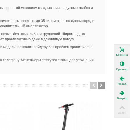
нье, простой механизм складывания, надувные колёса и
возможность проехать до 35 километров на одном заряде.
дополнительный амортизатор.
 ночью, без каких-либо затруднений. Широкая дека
ет проблематично даже в дождливую погоду.
и модели, позволит райдеру без проблем хранить его в
Корзина
 по телефону. Менеджеры свяжутся с вами для уточнения
Сравнить
Назад
Вперёд
Вверх