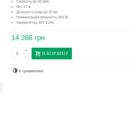
Скорость до 40 км/ч
Вес 17 кг
Дальность хода до 35 км
Номинальная мощность 500 W
Аккумулятор 48V 13Ah
14 266 грн
+
В КОРЗИНУ
-
К сравнению