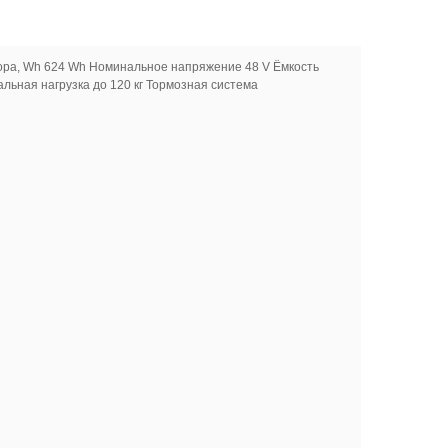
тора, Wh 624 Wh Номинальное напряжение 48 V Ёмкость
ьная нагрузка до 120 кг Тормозная система