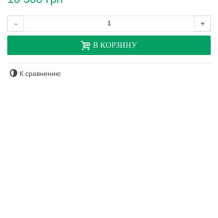
-
+
В КОРЗИНУ
К сравнению