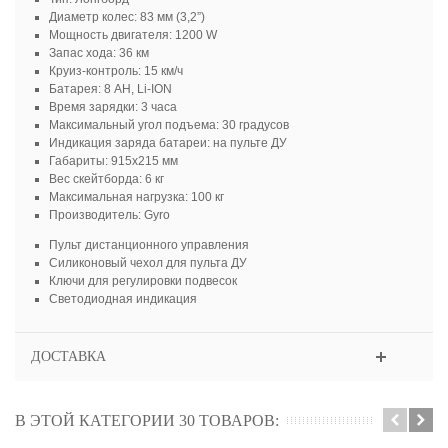
Диаметр колес: 83 мм (3,2”)
Мощность двигателя: 1200 W
Запас хода: 36 км
Круиз-контроль: 15 км/ч
Батарея: 8 AH, Li-ION
Время зарядки: 3 часа
Максимальный угол подъема: 30 градусов
Индикация заряда батареи: на пульте ДУ
Габариты: 915х215 мм
Вес скейтборда: 6 кг
Максимальная нагрузка: 100 кг
Производитель: Gyro
Пульт дистанционного управления
Силиконовый чехол для пульта ДУ
Ключи для регулировки подвесок
Светодиодная индикация
ДОСТАВКА
В ЭТОЙ КАТЕГОРИИ 30 ТОВАРОВ: