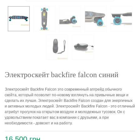
Электроскейт backfire falcon синий
Электроскейт Backfire Falcon это современный апгрейд обычного
скейта, который позволит по-новому взглянуть на привычные вещи и
сделать их лучше. Электроскейт Backfire Falcon создан для энергичных
и активных молодых людей. Электроскейт Backfire Falcon - это отличный
атрибут прогулок на открытом воздухе и молодежных тусовок. Он с
удовольствием покатает вас в компании с друзьями, а при
необходимости - довезет и на работу.
16 500 грн