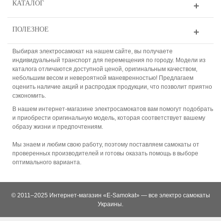
КАТАЛОГ
ПОЛЕЗНОЕ
Выбирая электросамокат на нашем сайте, вы получаете
индивидуальный транспорт для перемещения по городу. Модели из
каталога отличаются доступной ценой, оригинальным качеством,
небольшим весом и невероятной маневренностью! Предлагаем
оценить наличие акций и распродаж продукции, что позволит приятно
сэкономить.
В нашем интернет-магазине электросамокатов вам помогут подобрать
и приобрести оригинальную модель, которая соответствует вашему
образу жизни и предпочтениям.
Мы знаем и любим свою работу, поэтому поставляем самокаты от
проверенных производителей и готовы оказать помощь в выборе
оптимального варианта.
© 2011–2025 Интернет-магазин «E-Samokat» — все электро самокаты
Украины.