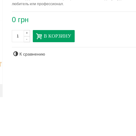
любитель или профессионал.
0 грн
+
В КОРЗИНУ
-
К сравнению