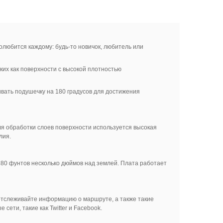
полюбится каждому: будь-то новичок, любитель или
их как поверхности с высокой плотностью
вать подушечку на 180 градусов для достижения
ля обработки слоев поверхности используется высокая
лия.
80 фунтов несколько дюймов над землей. Плата работает
 отслеживайте информацию о маршруте, а также такие
сети, такие как Twitter и Facebook.