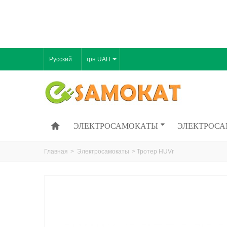
Русский
грн UAH
ЭЛЕКТРОСАМОКАТЫ
ЭЛЕКТРОСА
Главная
>
Электросамокаты
>
Тротер HUVr