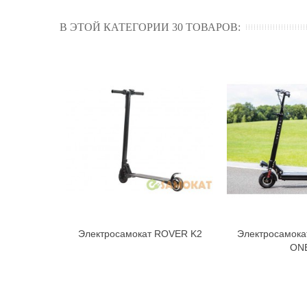
В ЭТОЙ КАТЕГОРИИ 30 ТОВАРОВ:
Электросамокат ROVER K2
Электросамок
В корзину
В к
ON