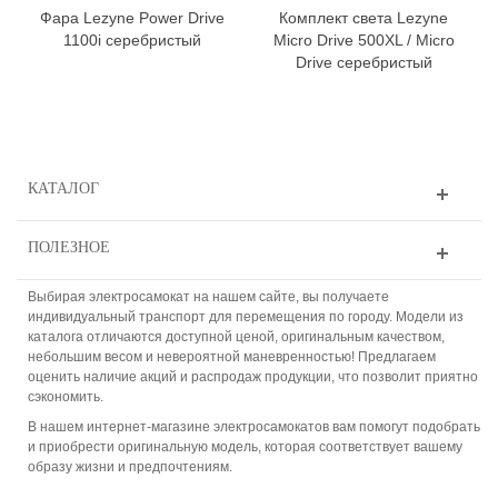
Фара Lezyne Power Drive
Комплект света Lezyne
1100i серебристый
Micro Drive 500XL / Micro
Drive серебристый
КАТАЛОГ
ПОЛЕЗНОЕ
Выбирая электросамокат на нашем сайте, вы получаете
индивидуальный транспорт для перемещения по городу. Модели из
каталога отличаются доступной ценой, оригинальным качеством,
небольшим весом и невероятной маневренностью! Предлагаем
оценить наличие акций и распродаж продукции, что позволит приятно
сэкономить.
В нашем интернет-магазине электросамокатов вам помогут подобрать
и приобрести оригинальную модель, которая соответствует вашему
образу жизни и предпочтениям.