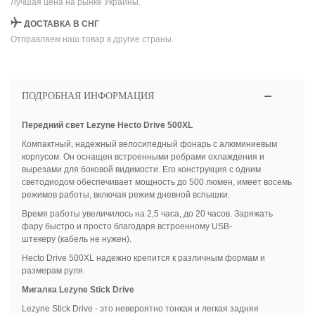
Лучшая цена на рынке Украины.
ДОСТАВКА В СНГ
Отправляем наш товар в другие страны.
ПОДРОБНАЯ ИНФОРМАЦИЯ
Передний свет Lezyne Hecto Drive 500XL
Компактный, надежный велосипедный фонарь с алюминиевым
корпусом. Он оснащен встроенными ребрами охлаждения и
вырезами для боковой видимости. Его конструкция с одним
светодиодом обеспечивает мощность до 500 люмен, имеет восемь
режимов работы, включая режим дневной вспышки.
Время работы увеличилось на 2,5 часа, до 20 часов. Заряжать
фару быстро и просто благодаря встроенному USB-
штекеру (кабель не нужен).
Hecto Drive 500XL надежно крепится к различным формам и
размерам руля.
Мигалка Lezyne Stick Drive
Lezyne Stick Drive - это невероятно тонкая и легкая задняя