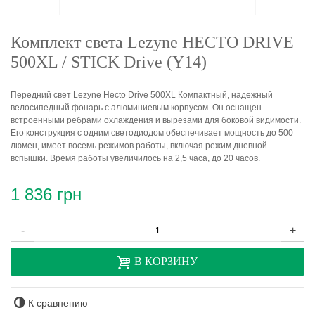
Комплект света Lezyne HECTO DRIVE
500XL / STICK Drive (Y14)
Передний свет Lezyne Hecto Drive 500XL Компактный, надежный
велосипедный фонарь с алюминиевым корпусом. Он оснащен
встроенными ребрами охлаждения и вырезами для боковой видимости.
Его конструкция с одним светодиодом обеспечивает мощность до 500
люмен, имеет восемь режимов работы, включая режим дневной
вспышки. Время работы увеличилось на 2,5 часа, до 20 часов.
1 836 грн
-
+
В КОРЗИНУ
К сравнению