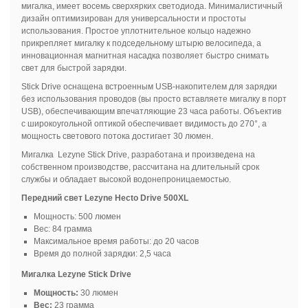
мигалка, имеет восемь сверхярких светодиода. Минималистичный
дизайн оптимизирован для универсальности и простоты
использования. Простое уплотнительное кольцо надежно
прикрепляет мигалку к подседельному штырю велосипеда, а
инновационная магнитная насадка позволяет быстро снимать
свет для быстрой зарядки.
Stick Drive оснащена встроенным USB-накопителем для зарядки
без использования проводов (вы просто вставляете мигалку в порт
USB), обеспечивающим впечатляющие 23 часа работы. Объектив
с широкоугольной оптикой обеспечивает видимость до 270°, а
мощность светового потока достигает 30 люмен.
Мигалка Lezyne Stick Drive, разработана и произведена на
собственном производстве, рассчитана на длительный срок
службы и обладает высокой водонепроницаемостью.
Передний свет Lezyne Hecto Drive 500XL
Мощность: 500 люмен
Вес: 84 грамма
Максимальное время работы: до 20 часов
Время до полной зарядки: 2,5 часа
Мигалка Lezyne Stick Drive
Мощность:
30 люмен
Вес:
23 грамма