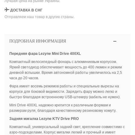
Лучшая цена на рынке Украины.
ДОСТАВКА В СНГ
Отправляем наш товар в другие страны.
ПОДРОБНАЯ ИНФОРМАЦИЯ
Передняя фара Lezyne Mini Drive 400XL
Компактный велосипедный фонарь с алюминиевым корпусом.
Яркий светодиод обеспечивает мощность до 400 люмен и режим
дневной вспышки. Время автономной работы увеличилось на 2,5
часа до 20 часов.
Фара имеет восемь режимов работы и специальные вырезы на
корпусе для боковой видимости. Зарядить фару можно легко и
быстро благодаря встроенному USB-штекеру (кабель не нужен).
Mini Drive 400XL надежно крепится к различным формам и
размерам руля, благодаря качественному резиновому хомуту.
Задняя мигалка Lezyne KTV Drive PRO
Компактный, универсальный задний свет, крепление совместимо с
аэро-подседелами. Корпус мигалки легкий и прочный и имеет