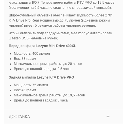
класс защиты IPX7. Теперь время работы KTV PRO до 19,5 часов
(увеличение на 6,5 часа по сравнению с предыдущей версией).
Широкоугольный объектив обеспечивает видимость более 270°.
KTV Drive Pro Rear мощностью до 75 люмен (в дневном режим
мигания) имеет 5 режимов работы мигания/свечения.
Чтобы облегчить подзарядку мигалки, в ее корпус интегрирован
штекер USB (кабель не нужен).
Передняя фара Lezyne Mini Drive 400XL
Мощность: 400 люмен
Вес: 83 грамм
Максимальное время работы: до 20 часов
Время до полной зарядки: 2,5 часа
Задняя мигалка Lezyne KTV Drive PRO
Мощность: 75 люмен
Вес: 45 грамм
Максимальное время работы: до 19,5 часов
Время до полной зарядки: 3 часа
ДОСТАВКА