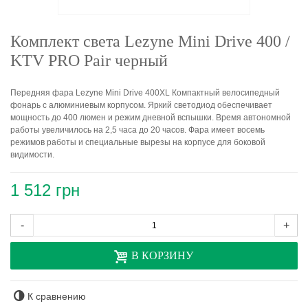
Комплект света Lezyne Mini Drive 400 /
KTV PRO Pair черный
Передняя фара Lezyne Mini Drive 400XL Компактный велосипедный
фонарь с алюминиевым корпусом. Яркий светодиод обеспечивает
мощность до 400 люмен и режим дневной вспышки. Время автономной
работы увеличилось на 2,5 часа до 20 часов. Фара имеет восемь
режимов работы и специальные вырезы на корпусе для боковой
видимости.
1 512 грн
-
+
В КОРЗИНУ
К сравнению