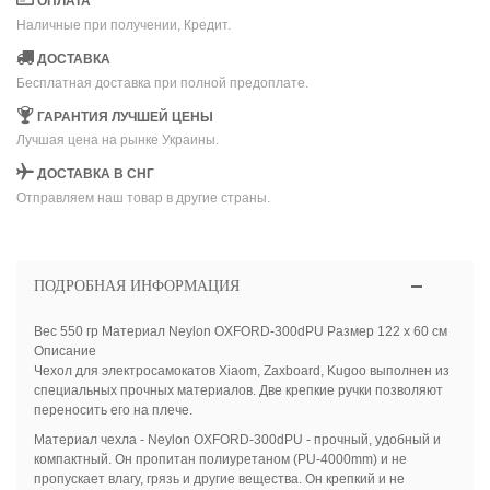
ОПЛАТА
Наличные при получении, Кредит.
ДОСТАВКА
Бесплатная доставка при полной предоплате.
ГАРАНТИЯ ЛУЧШЕЙ ЦЕНЫ
Лучшая цена на рынке Украины.
ДОСТАВКА В СНГ
Отправляем наш товар в другие страны.
ПОДРОБНАЯ ИНФОРМАЦИЯ
Вес 550 гр Материал Neylon OXFORD-300dPU Размер 122 х 60 см
Описание
Чехол для электросамокатов Xiaom, Zaxboard, Kugoo выполнен из
специальных прочных материалов. Две крепкие ручки позволяют
переносить его на плече.
Материал чехла - Neylon OXFORD-300dPU - прочный, удобный и
компактный. Он пропитан полиуретаном (PU-4000mm) и не
пропускает влагу, грязь и другие вещества. Он крепкий и не