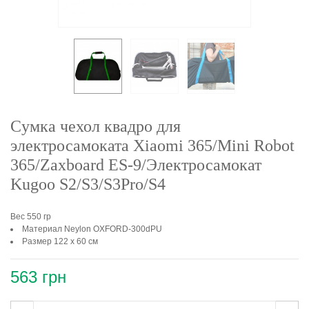
Cумка чехол квадро для
электросамоката Xiaomi 365/Mini Robot
365/Zaxboard ES-9/Электросамокат
Kugoo S2/S3/S3Pro/S4
Вес 550 гр
Материал Neylon OXFORD-300dPU
Размер 122 х 60 см
563 грн