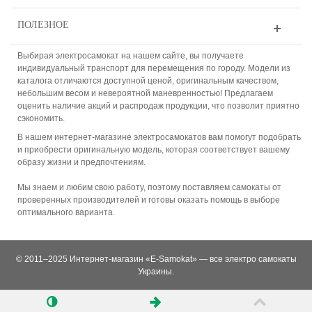
ПОЛЕЗНОЕ
Выбирая электросамокат на нашем сайте, вы получаете
индивидуальный транспорт для перемещения по городу. Модели из
каталога отличаются доступной ценой, оригинальным качеством,
небольшим весом и невероятной маневренностью! Предлагаем
оценить наличие акций и распродаж продукции, что позволит приятно
сэкономить.
В нашем интернет-магазине электросамокатов вам помогут подобрать
и приобрести оригинальную модель, которая соответствует вашему
образу жизни и предпочтениям.
Мы знаем и любим свою работу, поэтому поставляем самокаты от
проверенных производителей и готовы оказать помощь в выборе
оптимального варианта.
© 2011–2025 Интернет-магазин «E-Samokat» — все электро самокаты
Украины.