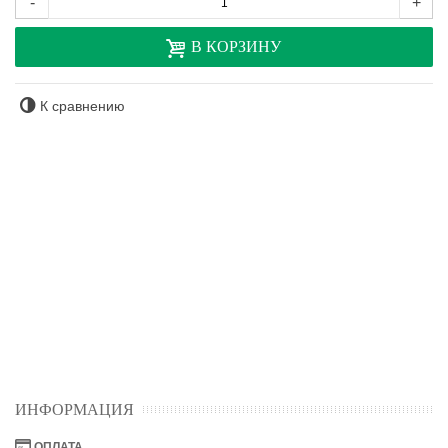
-
+
В КОРЗИНУ
К сравнению
ИНФОРМАЦИЯ
ОПЛАТА