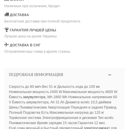
Наличные при получении, Кредит.
ДОСТАВКА
Бесплатная доставка при полной предоплате.
ГАРАНТИЯ ЛУЧШЕЙ ЦЕНЫ
Лучшая цена на рынке Украины.
ДОСТАВКА В СНГ
Отправляем наш товар в другие страны.
ПОДРОБНАЯ ИНФОРМАЦИЯ
Скорость до 80 км/ч Вес 51 кг Дальность хода до 100 км
Номинальная мощность 2400 W Максимальная мощность 4800 W
Ёмкость
аккумулятора
, Wh 1860 Wh Номинальное напряжение 60
V Ёмкость аккумулятора, Ah 31 Ah Диаметр колёс 10,5 дюймов
Шины Пневматические Амортизация Передняя и задняя Привод
Полный Подсветка Есть Максимальная нагрузка до 120 кг
Тормозная система Электрофрикционная и дисковая Тип колёс
Пневматические Время зарядки 15 часов Гарантия 12 мес.
Ещё один мощный и быстрый двухмоторный
электросамокат
для