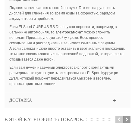
Подсветка включается кнопкой на руле. Там же, на руле, есть
дисплей для слежения во время езды за скоростью, зарядом
аккумулятора и пробегом.
Если El-Sport CURRUS RS Dual нужно перевезти, например, в
багажнике автомобиля, то
электросамокат
можно сложить
пополам. Прижав рулевую стойку к деке. Весь процесс
складывания и раскладывания занимает считанные секунды.
А если самокат нужно просто оставить в вертикальном положении,
то можно воспользоваться парковочной подножкой, которая легко
откидывается даже ногой.
Если вам нужен надёжный электротранспорт с компактными
размерами, то нужно купить электросамокат El-Sport Куррус рс
Дуал, который поможет передвигаться быстрее и веселее,
принося приятные эмоции.
ДОСТАВКА
В ЭТОЙ КАТЕГОРИИ 16 ТОВАРОВ: