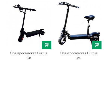
Электросамокат Currus
Электросамокат Currus
G8
M5