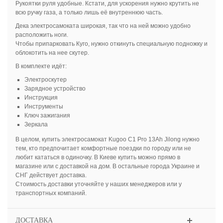
Рукоятки руля удобные. Кстати, для ускорения нужно крутить не
всю ручку газа, а только лишь её внутреннюю часть.
Дека электросамоката широкая, так что на ней можно удобно
расположить ноги.
Чтобы припарковать Куго, нужно откинуть специальную подножку и
облокотить на нее скутер.
В комплекте идёт:
Электроскутер
Зарядное устройство
Инструкция
Инструменты
Ключ зажигания
Зеркала
В целом, купить электросамокат Kugoo C1 Pro 13Ah Jilong нужно
тем, кто предпочитает комфортные поездки по городу или не
любит кататься в одиночку. В Киеве купить можно прямо в
магазине или с доставкой на дом. В остальные города Украине и
СНГ действует доставка.
Стоимость доставки уточняйте у наших менеджеров или у
транспортных компаний.
ДОСТАВКА