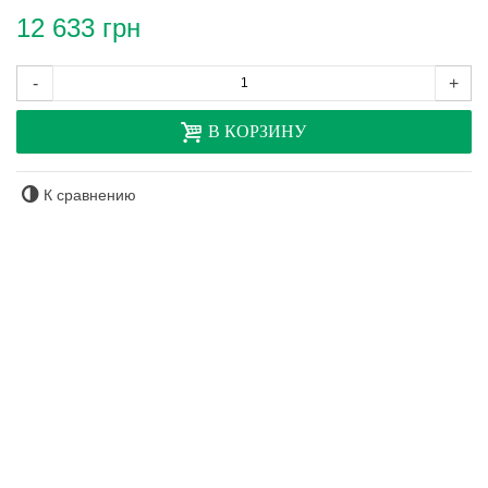
12 633 грн
-
+
В КОРЗИНУ
К сравнению