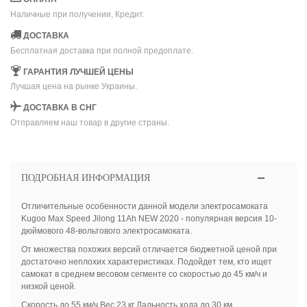
Наличные при получении, Кредит.
ДОСТАВКА
Бесплатная доставка при полной предоплате.
ГАРАНТИЯ ЛУЧШЕЙ ЦЕНЫ
Лучшая цена на рынке Украины.
ДОСТАВКА В СНГ
Отправляем наш товар в другие страны.
ПОДРОБНАЯ ИНФОРМАЦИЯ
Отличительные особенности данной модели электросамоката
Kugoo Max Speed Jilong 11Ah NEW 2020 - популярная версия 10-
дюймового 48-вольтового электросамоката.
От множества похожих версий отличается бюджетной ценой при
достаточно неплохих характеристиках. Подойдет тем, кто ищет
самокат в среднем весовом сегменте со скоростью до 45 км/ч и
низкой ценой.
Скорость до 55 км/ч Вес 23 кг Дальность хода до 30 км