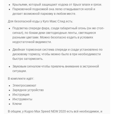
Крыльями, который защищают ездока от брызг влаги и грязи.
Парковочной подножкой она легко откидывается ногой и
делает возможной парковку в любом месте.
Для безопасной езды у Куго Макс Спид есть:
Подсветка спереди фара, сзади габаритный огонь (он же стоп-
сигнал), по бокам деки светодиодные ленты, светящиеся
разными цветами. Можно безопасно ездить в условиях
недостаточной видимости.
Двойная тормозная система спереди и сзади установлено по
дисковому тормозу, чтобы можно было в при необходимости
быстро затормозить.
Звуковым сигналом чтобы привлечь внимание в экстренной
ситуации.
В комплекте идёт:
Электросамокат
Зарядное устройство
Инструкция
Инструменты
Ключи
В общем, у Kugoo Max Speed NEW 2020 есть всё необходимое, и