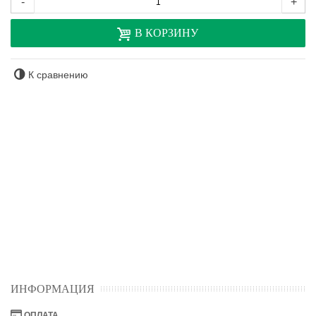
-
+
В КОРЗИНУ
К сравнению
ИНФОРМАЦИЯ
ОПЛАТА