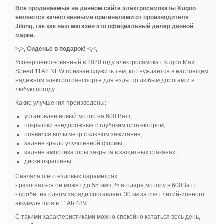
Все продаваемые на данном сайте электросамокаты Kugoo
являются качественными оригиналами от производителя
Jilong, так как наш магазин это официальный дилер данной
марки.
>,>, Сиденье в подарок! <,<,
Усовершенствованный в 2020 году электросамокат Kugoo Max
Speed 11Ah NEW призван служить тем, кто нуждается в настоящем
надёжном электротранспорте для езды по любым дорогам и в
любую погоду.
Какие улучшения произведены:
установлен новый мотор на 600 Ватт,
покрышки внедорожные с глубоким протектором,
появился вольтметр с ключом зажигания,
заднее крыло улучшенной формы,
задние амортизаторы закрыта в защитных стаканах,
диски окрашены.
Сначала о его ездовых параметрах:
- разогнаться он может до 55 км/ч, благодаря мотору в 600Ватт,
- пробег на одном заряде составляет 30 км за счёт литий-ионного
аккумулятора в 11Ah 48V.
С такими характеристиками можно спокойно кататься весь день,