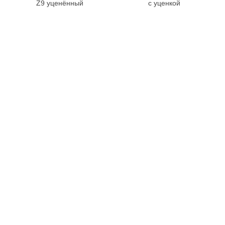
Z9 уценённый
с уценкой