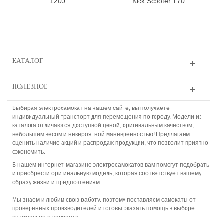
1200
Kick Scooter T70
КАТАЛОГ
ПОЛЕЗНОЕ
Выбирая электросамокат на нашем сайте, вы получаете
индивидуальный транспорт для перемещения по городу. Модели из
каталога отличаются доступной ценой, оригинальным качеством,
небольшим весом и невероятной маневренностью! Предлагаем
оценить наличие акций и распродаж продукции, что позволит приятно
сэкономить.
В нашем интернет-магазине электросамокатов вам помогут подобрать
и приобрести оригинальную модель, которая соответствует вашему
образу жизни и предпочтениям.
Мы знаем и любим свою работу, поэтому поставляем самокаты от
проверенных производителей и готовы оказать помощь в выборе
оптимального варианта.