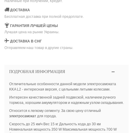
Наличные при получении, Кредит.
ДОСТАВКА
Бесплатная доставка при полной предоплате.
ГАРАНТИЯ ЛУЧШЕЙ ЦЕНЫ
Лучшая цена на рынке Украины.
ДОСТАВКА В СНГ
Отправляем наш товар в другие страны.
ПОДРОБНАЯ ИНФОРМАЦИЯ
Отличительные особенности данной модели электросамоката
KKA L2 - интересная версия, с цельными литыми колесами.
Интересен качественной задней подвеской, наличием ручного
тормоза, хорошим аккумулятором и надежным узлом складывания.
Относится к легкому сегменту. За свою цену отличный
электросамокат
для города.
Скорость до 25 км/ч Вес 15 кг Дальность хода до 30 км
Номинальная мощность 350 W Максимальная мощность 700 W