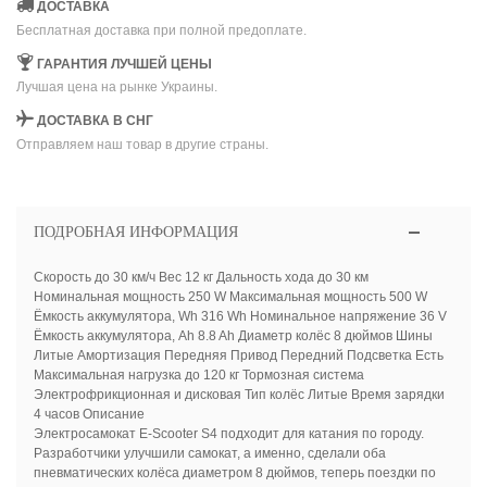
ДОСТАВКА
Бесплатная доставка при полной предоплате.
ГАРАНТИЯ ЛУЧШЕЙ ЦЕНЫ
Лучшая цена на рынке Украины.
ДОСТАВКА В СНГ
Отправляем наш товар в другие страны.
ПОДРОБНАЯ ИНФОРМАЦИЯ
Скорость до 30 км/ч Вес 12 кг Дальность хода до 30 км
Номинальная мощность 250 W Максимальная мощность 500 W
Ёмкость аккумулятора, Wh 316 Wh Номинальное напряжение 36 V
Ёмкость аккумулятора, Ah 8.8 Ah Диаметр колёс 8 дюймов Шины
Литые Амортизация Передняя Привод Передний Подсветка Есть
Максимальная нагрузка до 120 кг Тормозная система
Электрофрикционная и дисковая Тип колёс Литые Время зарядки
4 часов Описание
Электросамокат E-Scooter S4 подходит для катания по городу.
Разработчики улучшили самокат, а именно, сделали оба
пневматических колёса диаметром 8 дюймов, теперь поездки по