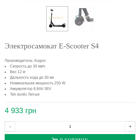
Электросамокат E-Scooter S4
Производитель: Kugoo
Скорость до 30 км/ч
Вес 12 кг
Дальность хода до 30 км
Номинальная мощность 250 W
Аккумулятор 8.8Ah 36V
Тип колёс Литые
4 933 грн
-
+