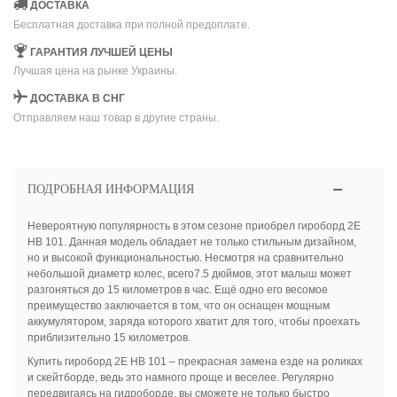
ДОСТАВКА
Бесплатная доставка при полной предоплате.
ГАРАНТИЯ ЛУЧШЕЙ ЦЕНЫ
Лучшая цена на рынке Украины.
ДОСТАВКА В СНГ
Отправляем наш товар в другие страны.
ПОДРОБНАЯ ИНФОРМАЦИЯ
Невероятную популярность в этом сезоне приобрел гироборд 2Е
HB 101. Данная модель обладает не только стильным дизайном,
но и высокой функциональностью. Несмотря на сравнительно
небольшой диаметр колес, всего7.5 дюймов, этот малыш может
разгоняться до 15 километров в час. Ещё одно его весомое
преимущество заключается в том, что он оснащен мощным
аккумулятором, заряда которого хватит для того, чтобы проехать
приблизительно 15 километров.
Купить гироборд 2Е HB 101 – прекрасная замена езде на роликах
и скейтборде, ведь это намного проще и веселее. Регулярно
передвигаясь на гидроборде, вы сможете не только быстро