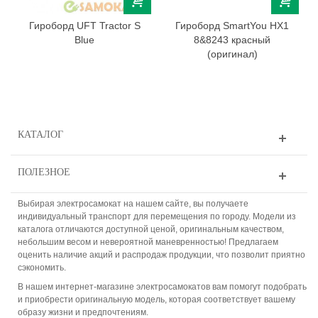
Гироборд UFT Tractor S
Гироборд SmartYou HХ1
Blue
8&8243 красный
(оригинал)
КАТАЛОГ
ПОЛЕЗНОЕ
Выбирая электросамокат на нашем сайте, вы получаете
индивидуальный транспорт для перемещения по городу. Модели из
каталога отличаются доступной ценой, оригинальным качеством,
небольшим весом и невероятной маневренностью! Предлагаем
оценить наличие акций и распродаж продукции, что позволит приятно
сэкономить.
В нашем интернет-магазине электросамокатов вам помогут подобрать
и приобрести оригинальную модель, которая соответствует вашему
образу жизни и предпочтениям.