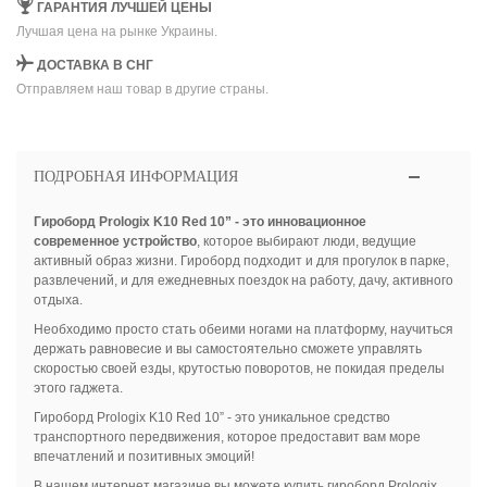
ГАРАНТИЯ ЛУЧШЕЙ ЦЕНЫ
Лучшая цена на рынке Украины.
ДОСТАВКА В СНГ
Отправляем наш товар в другие страны.
ПОДРОБНАЯ ИНФОРМАЦИЯ
Гироборд Prologix K10 Red 10” - это инновационное
современное устройство
, которое выбирают люди, ведущие
активный образ жизни. Гироборд подходит и для прогулок в парке,
развлечений, и для ежедневных поездок на работу, дачу, активного
отдыха.
Необходимо просто стать обеими ногами на платформу, научиться
держать равновесие и вы самостоятельно сможете управлять
скоростью своей езды, крутостью поворотов, не покидая пределы
этого гаджета.
Гироборд Prologix K10 Red 10” - это уникальное средство
транспортного передвижения, которое предоставит вам море
впечатлений и позитивных эмоций!
В нашем интернет магазине вы можете купить гироборд Prologix