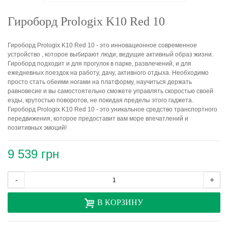
Гироборд Prologix K10 Red 10
Гироборд Prologix K10 Red 10 - это инновационное современное
устройство , которое выбирают люди, ведущие активный образ жизни.
Гироборд подходит и для прогулок в парке, развлечений, и для
ежедневных поездок на работу, дачу, активного отдыха. Необходимо
просто стать обеими ногами на платформу, научиться держать
равновесие и вы самостоятельно сможете управлять скоростью своей
езды, крутостью поворотов, не покидая пределы этого гаджета.
Гироборд Prologix K10 Red 10 - это уникальное средство транспортного
передвижения, которое предоставит вам море впечатлений и
позитивных эмоций!
9 539 грн
-
+
В КОРЗИНУ