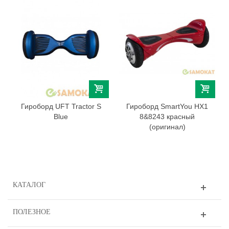
Гироборд UFT Tractor S
Гироборд SmartYou HХ1
Blue
8&8243 красный
(оригинал)
КАТАЛОГ
ПОЛЕЗНОЕ