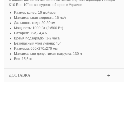
K10 Red 10” по конкурентной цене в Украине.
Размер колес: 10 дюймов
Максимальная скорость: 16 км/ч
Дальность хода: 20-30 км
Мощность: 1000 Вт (2х500 Вт)
Батарея: 36V, / 4,4 A
Время подзарядки: 1-2 часа
Безопасный угол уклона: 45°
Размеры: 660х270х270 мм
Максимально допустимая нагрузка: 130 кг
Вес: 15,5 кг
ДОСТАВКА