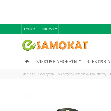
Русский
грн UAH
ЭЛЕКТРОСАМОКАТЫ
ЭЛЕКТРОСА
Главная
>
Аксессуары
>
Аксессуары к водному транспорту
>