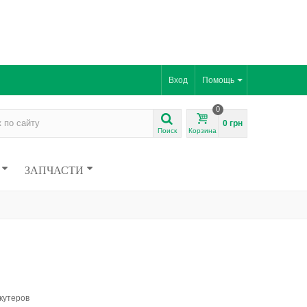
Вход
Помощь
0
0 грн
Поиск
Корзина
ЗАПЧАСТИ
кутеров