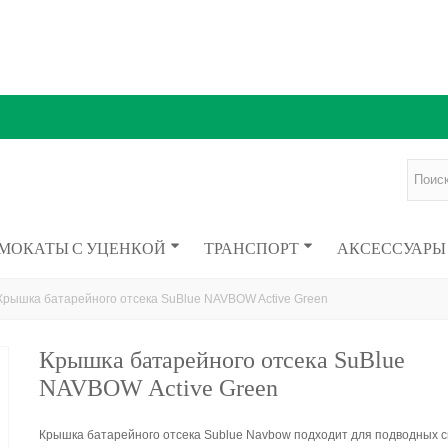
МОКАТЫ С УЦЕНКОЙ
ТРАНСПОРТ
АКСЕССУАРЫ
Крышка батарейного отсека SuBlue NAVBOW Active Green
Крышка батарейного отсека SuBlue
NAVBOW Active Green
Крышка батарейного отсека Sublue Navbow подходит для подводных с