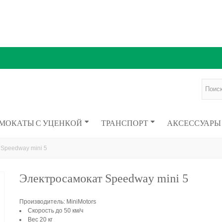
МОКАТЫ С УЦЕНКОЙ
ТРАНСПОРТ
АКСЕССУАРЫ
Speedway mini 5
Электросамокат Speedway mini 5
Производитель: MiniMotors
Скорость до 50 км/ч
Вес 20 кг