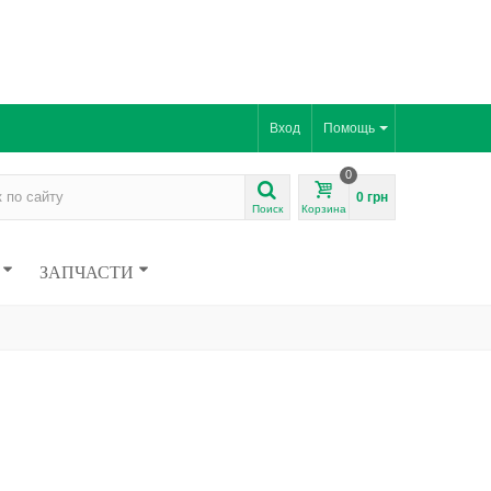
Вход
Помощь
0
0 грн
Поиск
Корзина
ЗАПЧАСТИ