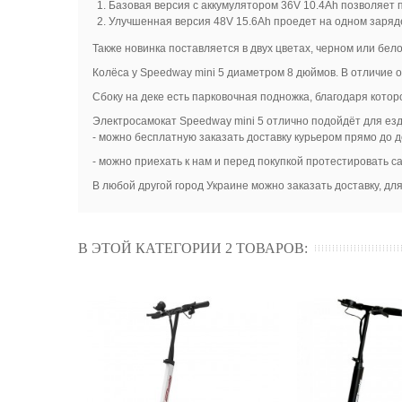
Базовая версия с аккумулятором 36V 10.4Ah позволяет п
Улучшенная версия 48V 15.6Ah проедет на одном заряде
Также новинка поставляется в двух цветах, черном или бело
Колёса у Speedway mini 5 диаметром 8 дюймов. В отличие 
Сбоку на деке есть парковочная подножка, благодаря котор
Электросамокат Speedway mini 5 отлично подойдёт для езды
- можно бесплатную заказать доставку курьером прямо до д
- можно приехать к нам и перед покупкой протестировать са
В любой другой город Украине можно заказать доставку, дл
В ЭТОЙ КАТЕГОРИИ 2 ТОВАРОВ: