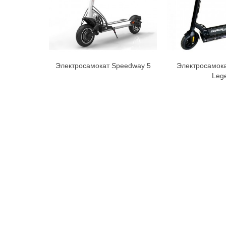
Электросамокат Speedway 5
Электросамок
В корзину
В к
Leg