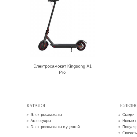
Электросамокат Kingsong X1
В корзину
Pro
КАТАЛОГ
ПОЛЕЗН
»
Электросамокаты
»
Скидки
»
Аксессуары
»
Новые 
»
Электросамокаты с уценкой
»
Популя
»
Связать