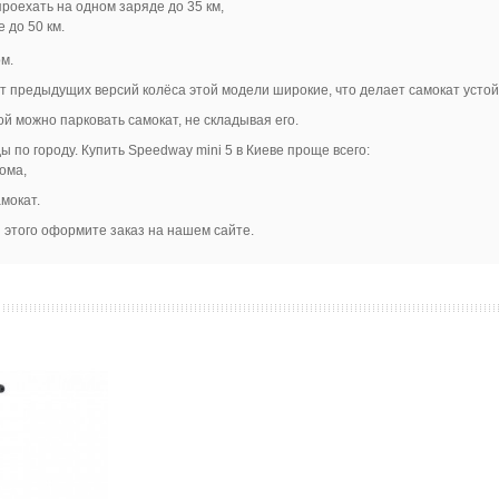
роехать на одном заряде до 35 км,
 до 50 км.
м.
от предыдущих версий колёса этой модели широкие, что делает самокат устой
ой можно парковать самокат, не складывая его.
 по городу. Купить Speedway mini 5 в Киеве проще всего:
ома,
мокат.
я этого оформите заказ на нашем сайте.