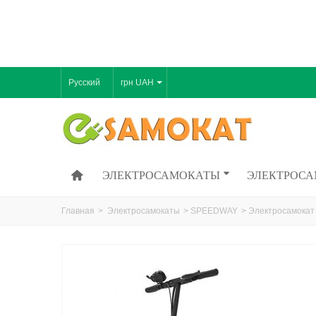
Русский
грн UAH
ЭЛЕКТРОСАМОКАТЫ
ЭЛЕКТРОСА
Главная
>
Электросамокаты
>
SPEEDWAY
>
Электросамокат 