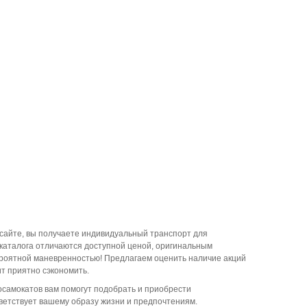
сайте, вы получаете индивидуальный транспорт для
каталога отличаются доступной ценой, оригинальным
ероятной маневренностью! Предлагаем оценить наличие акций
ит приятно сэкономить.
осамокатов вам помогут подобрать и приобрести
ветствует вашему образу жизни и предпочтениям.