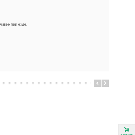
чивее при езде.
Корзина