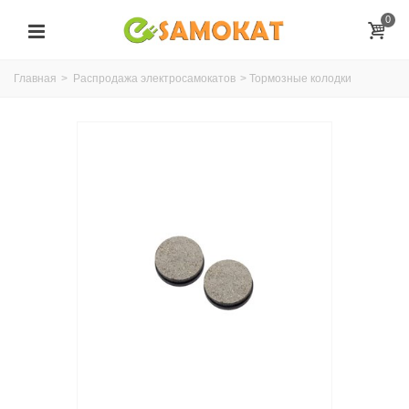
0
Главная
>
Распродажа электросамокатов
>
Тормозные колодки