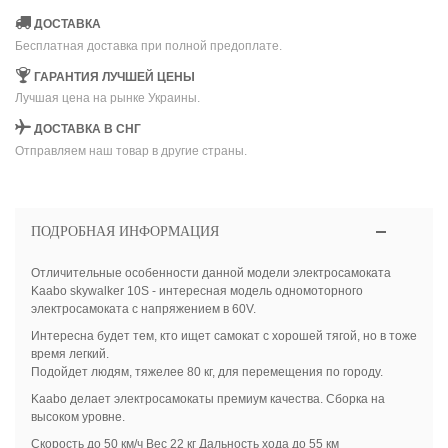
ДОСТАВКА
Бесплатная доставка при полной предоплате.
ГАРАНТИЯ ЛУЧШЕЙ ЦЕНЫ
Лучшая цена на рынке Украины.
ДОСТАВКА В СНГ
Отправляем наш товар в другие страны.
ПОДРОБНАЯ ИНФОРМАЦИЯ
Отличительные особенности данной модели электросамоката
Kaabo skywalker 10S - интересная модель одномоторного
электросамоката с напряжением в 60V.
Интересна будет тем, кто ищет самокат с хорошей тягой, но в тоже
время легкий.
Подойдет людям, тяжелее 80 кг, для перемещения по городу.
Kaabo делает электросамокаты премиум качества. Сборка на
высоком уровне.
Скорость до 50 км/ч Вес 22 кг Дальность хода до 55 км