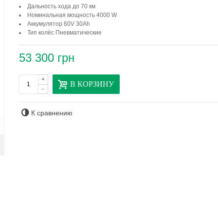
Дальность хода до 70 км
Номинальная мощность 4000 W
Аккумулятор 60V 30Ah
Тип колёс Пневматические
53 300 грн
+
В КОРЗИНУ
-
К сравнению