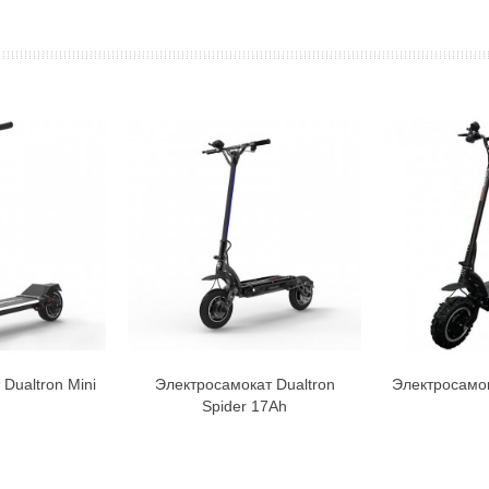
Dualtron Mini
Электросамокат Dualtron
Электросамока
орзину
В корзину
Spider 17Ah