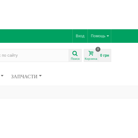
Вход
Помощь
0
0 грн
Поиск
Корзина
ЗАПЧАСТИ