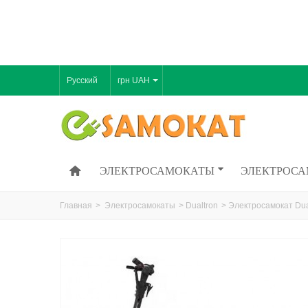
Русский
грн UAH
ЭЛЕКТРОСАМОКАТЫ
ЭЛЕКТРОСА
Главная
>
Электросамокаты
>
Dualtron
>
Электросамокат Dual