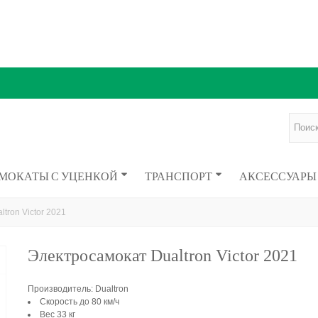
МОКАТЫ С УЦЕНКОЙ
ТРАНСПОРТ
АКСЕССУАРЫ
tron Victor 2021
Электросамокат Dualtron Victor 2021
Производитель: Dualtron
Скорость до 80 км/ч
Вес 33 кг