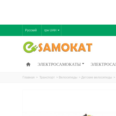
Русский
грн UAH
ЭЛЕКТРОСАМОКАТЫ
ЭЛЕКТРОСА
Главная
>
Транспорт
>
Велосипеды
>
Детские велосипеды
>