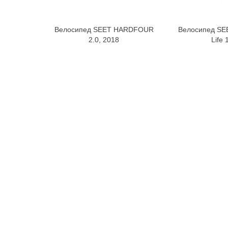
Велосипед SEET HARDFOUR
Велосипед SE
В корзину
В к
2.0, 2018
Life 