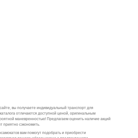
сайте, вы получаете индивидуальный транспорт для
каталога отличаются доступной ценой, оригинальным
ероятной маневренностью! Предлагаем оценить наличие акций
ит приятно сэкономить.
осамокатов вам помогут подобрать и приобрести