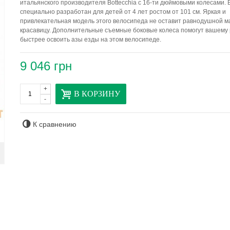
итальянского производителя Bottecchia с 16-ти дюймовыми колесами.
специально разработан для детей от 4 лет ростом от 101 см. Яркая и
привлекательная модель этого велосипеда не оставит равнодушной м
красавицу. Дополнительные съемные боковые колеса помогут вашему
быстрее освоить азы езды на этом велосипеде.
9 046 грн
+
В КОРЗИНУ
-
К сравнению