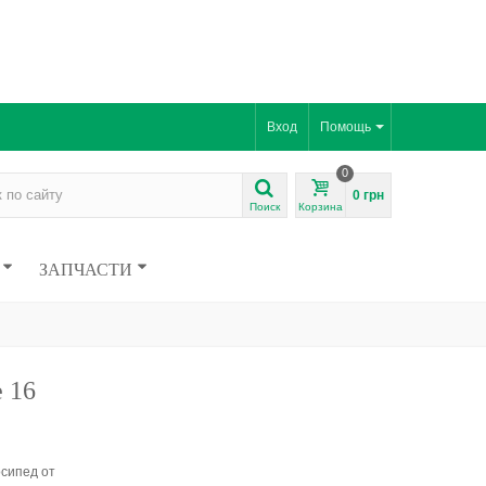
Вход
Помощь
0
0 грн
Поиск
Корзина
ЗАПЧАСТИ
e 16
осипед от