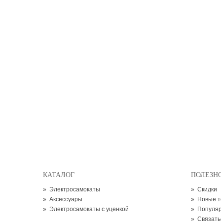
КАТАЛОГ
ПОЛЕЗН
»
Электросамокаты
»
Скидки
»
Аксессуары
»
Новые 
»
Электросамокаты с уценкой
»
Популя
»
Связать