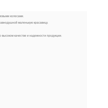
мовыми колесами.
 равнодушной маленькую красавицу.
т о высоком качестве и надежности продукции.