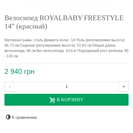
Велосипед ROYALBABY FREESTYLE
14" (красный)
Материал рамы: сталь Диаметр колес: 14' Руль (регулируемая высота):
66-73 см Сидение (регулируемая высота): 51-62 см Общая длина
велосипеда: 98 см Вес велосипеда: 10,0 кг Подходящий рост ребенка: 90
- 120 см
2 940 грн
-
+
В КОРЗИНУ
К сравнению