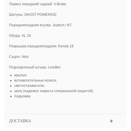
Тормоз передний/ задний: V-Brake
Шатуны: GHOST POWERKID
Передняя/задняя втулка: Joytech / KT
Обода: AL 16
Покрышка передняя/задняя: Kenda 16
Седло: Velo
Подседельный штырь: Leadtec
крылья,
вспомогательные колеса,
светоотражатели,
цепь (надежно закрыта специальной защитой),
подножка
ДОСТАВКА