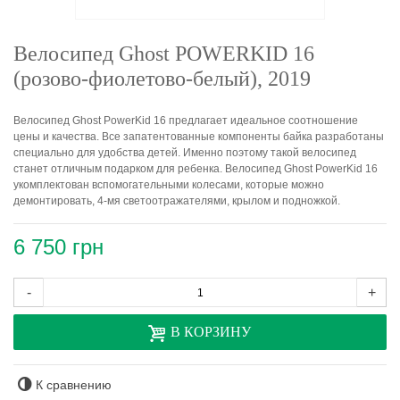
Велосипед Ghost POWERKID 16
(розово-фиолетово-белый), 2019
Велосипед Ghost PowerKid 16 предлагает идеальное соотношение
цены и качества. Все запатентованные компоненты байка разработаны
специально для удобства детей. Именно поэтому такой велосипед
станет отличным подарком для ребенка. Велосипед Ghost PowerKid 16
укомплектован вспомогательными колесами, которые можно
демонтировать, 4-мя светоотражателями, крылом и подножкой.
6 750 грн
-
+
В КОРЗИНУ
К сравнению