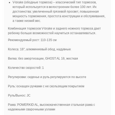
V-brake (ободные тормоза) – классический тип тормозов,
который используется в велостроении более 100 лет. Их
достоинства: увеличенный грязевой просвет, повышенная
мощность торможения, простота конструкции и обслуживания,
а также низкий вес.
Комбинация тормозов V-brake и заднего ножного тормоза дает
ребенку больше возможностей научиться останавливаться.
Рекомендуемый рост: 110-135 см
Колеса: 16", алюминиевый обод, надувные
Вилка: без амортизации, GHOST AL 16, жесткая
Количество скоростей: 1
Регулировки: сиденье и руль регулируются по высоте
Руль: оснащен ручками с не скользящим покрытием
Руль/Вынос: JC
Рама: POWERKID AL, высококачественная стальная рама с
надежными сварочными узлами