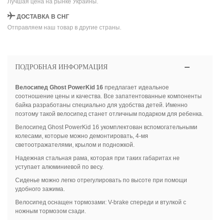
Лучшая цена на рынке Украины.
ДОСТАВКА В СНГ
Отправляем наш товар в другие страны.
ПОДРОБНАЯ ИНФОРМАЦИЯ
Велосипед Ghost PowerKid 16
предлагает идеальное
соотношение цены и качества. Все запатентованные компоненты
байка разработаны специально для удобства детей. Именно
поэтому такой велосипед станет отличным подарком для ребенка.
Велосипед Ghost PowerKid 16 укомплектован вспомогательными
колесами, которые можно демонтировать, 4-мя
светоотражателями, крылом и подножкой.
Надежная стальная рама, которая при таких габаритах не
уступает алюминиевой по весу.
Сиденье можно легко отрегулировать по высоте при помощи
удобного зажима.
Велосипед оснащен тормозами: V-brake спереди и втулкой с
ножным тормозом сзади.