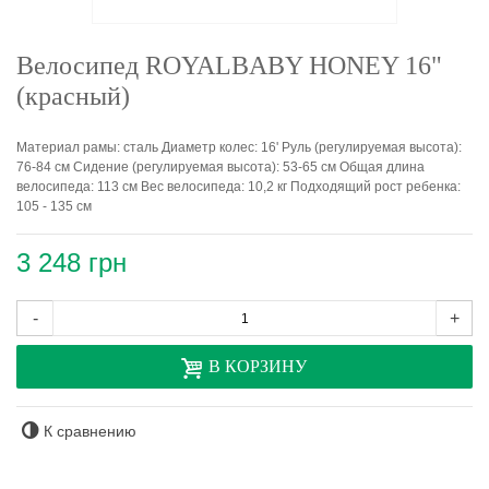
Велосипед ROYALBABY HONEY 16"
(красный)
Материал рамы: сталь Диаметр колес: 16' Руль (регулируемая высота):
76-84 см Сидение (регулируемая высота): 53-65 см Общая длина
велосипеда: 113 см Вес велосипеда: 10,2 кг Подходящий рост ребенка:
105 - 135 см
3 248 грн
-
+
В КОРЗИНУ
К сравнению