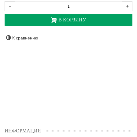
-
+
В КОРЗИНУ
К сравнению
ИНФОРМАЦИЯ