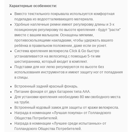
Характерные особенности:
Вместо текстильного покрывала используется комфортная
подкладка из водоотталкивающего материала.
Удобные наплечные ремни имеют регулировку длины и 3-х
позиционную регулировку по высоте крепления - будут "расти"
вместе с вашим малышом. Оснащены мягкими,
противоскользящими накладками, чтобы удержать вашего
ребёнка в правильном положении, даже если он уснет.
Система крепления велокресла Click & Go быстро
устанавливается на велосипед с помощью 5-ти мм
шестигранника, который входит в комплект.
Подставки для ног легко регулируются по высоте без
использования инструментов и имеют защиту ног от попадания
в спицы.
Встроенный задний красный фонарь.
Питание фонаря от двух батареек типа ААА.
Для установки крепления необходимо 80 мм свободного места
на трубе.
Встроенный кодовый замок для защиты от кражи велокресла.
Награда в номинации «Лучшая покупка» от Голландского
Общества Потребителей.
Награда в номинации «Лучшее среди испытанных» от
Голландского Общества Потребителей.