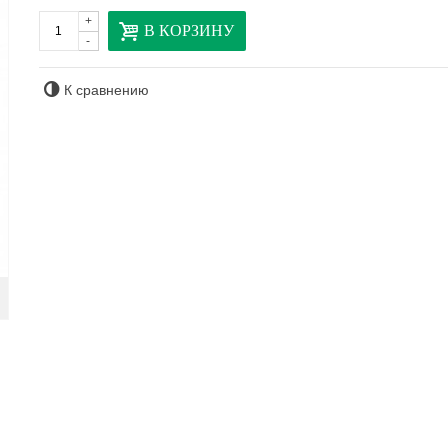
+
В КОРЗИНУ
-
К сравнению