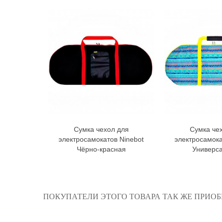
Сумка чехол для
Сумка че
В корзину
В к
электросамокатов Ninebot
электросамока
Чёрно-красная
Универс
ПОКУПАТЕЛИ ЭТОГО ТОВАРА ТАК ЖЕ ПРИОБ