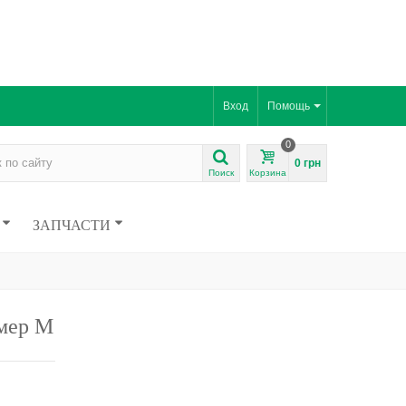
Вход
Помощь
0
0 грн
Поиск
Корзина
ЗАПЧАСТИ
змер M