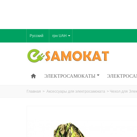
Русский
грн UAH
ЭЛЕКТРОСАМОКАТЫ
ЭЛЕКТРОСА
Главная
>
Аксессуары для электросамоката
>
Чехол для Эле