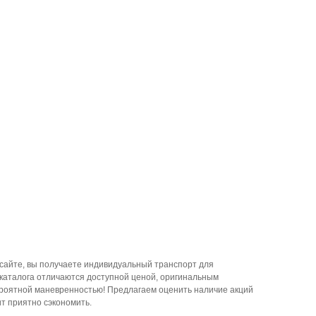
сайте, вы получаете индивидуальный транспорт для
каталога отличаются доступной ценой, оригинальным
ероятной маневренностью! Предлагаем оценить наличие акций
ит приятно сэкономить.