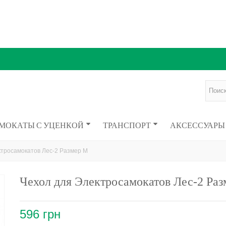
МОКАТЫ С УЦЕНКОЙ
ТРАНСПОРТ
АКСЕССУАРЫ
ктросамокатов Лес-2 Размер M
Чехол для Электросамокатов Лес-2 Ра
596 грн